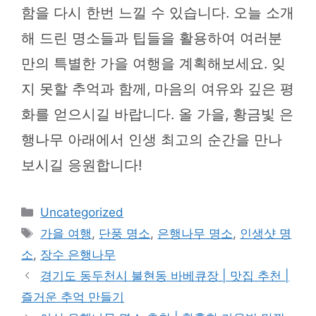
함을 다시 한번 느낄 수 있습니다. 오늘 소개
해 드린 명소들과 팁들을 활용하여 여러분
만의 특별한 가을 여행을 계획해보세요. 잊
지 못할 추억과 함께, 마음의 여유와 깊은 평
화를 얻으시길 바랍니다. 올 가을, 황금빛 은
행나무 아래에서 인생 최고의 순간을 만나
보시길 응원합니다!
카
Uncategorized
테
태
가을 여행
,
단풍 명소
,
은행나무 명소
,
인생샷 명
고
그
소
,
장수 은행나무
리
경기도 동두천시 불현동 바베큐장 | 맛집 추천 |
즐거운 추억 만들기