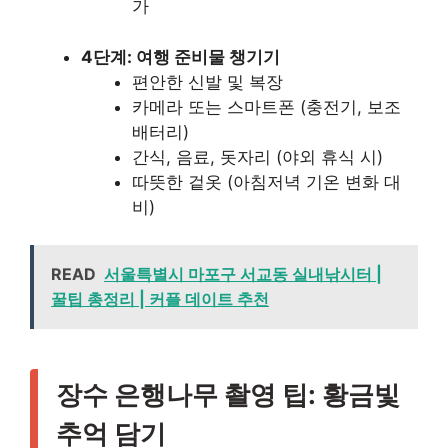
가
4단계: 여행 준비물 챙기기
편안한 신발 및 복장
카메라 또는 스마트폰 (충전기, 보조
배터리)
간식, 음료, 돗자리 (야외 휴식 시)
따뜻한 겉옷 (아침저녁 기온 변화 대
비)
READ
서울특별시 마포구 서교동 실내낚시터 |
꿀팁 총정리 | 커플 데이트 추천
장수 은행나무 촬영 팁: 황금빛
추억 담기