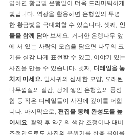
영하면 황금빛 은행잎이 더욱 드라마틱하게
빛납니다. 역광을 활용하면 은행잎의 투명
한 황금빛을 극대화할 수 있습니다. 셋째,
인
물을 함께 담아
보세요. 거대한 은행나무 앞
에 서 있는 사람의 모습을 담으면 나무의 크
기를 실감 나게 표현할 수 있고, 이야기 있는
사진을 만들 수 있습니다. 넷째,
디테일을 놓
치지 마세요
. 잎사귀의 섬세한 모양, 오래된
나무껍질의 질감, 땅에 쌓인 은행잎의 풍성
함 등 작은 디테일들이 사진에 깊이를 더합
니다. 마지막으로,
편집을 통해 완성도를 높
이세요
. 촬영 후 약간의 색감 조정이나 대비
조절만으로도 사진의 분위기를 한층 끌어올