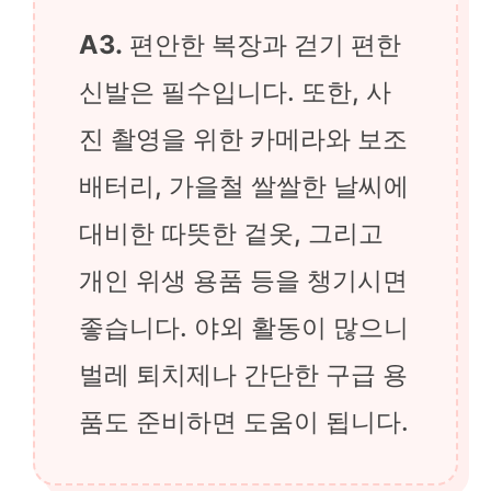
A3.
편안한 복장과 걷기 편한
신발은 필수입니다. 또한, 사
진 촬영을 위한 카메라와 보조
배터리, 가을철 쌀쌀한 날씨에
대비한 따뜻한 겉옷, 그리고
개인 위생 용품 등을 챙기시면
좋습니다. 야외 활동이 많으니
벌레 퇴치제나 간단한 구급 용
품도 준비하면 도움이 됩니다.