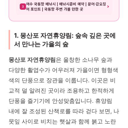
여수 국동항 배낚시 | 배낚시준비 예약 | 문어·갑오징
3
어 포인트 | 국동항 주변 가볼 만한 곳
1. 몽산포 자연휴양림: 숲속 깊은 곳에
서 만나는 가을의 숲
몽산포 자연휴양림
은 울창한 소나무 숲과
다양한 활엽수가 어우러져 가을이면 형형색
색의 단풍으로 장관을 이룹니다. 이곳은 비
교적 덜 알려진 곳이라 조용하고 한적하게
단풍을 즐기기에 안성맞춤입니다. 휴양림
내에 잘 조성된 산책로를 따라 걷다 보면, 나
뭇잎 사이로 비치는 햇살과 함께 붉고 노란