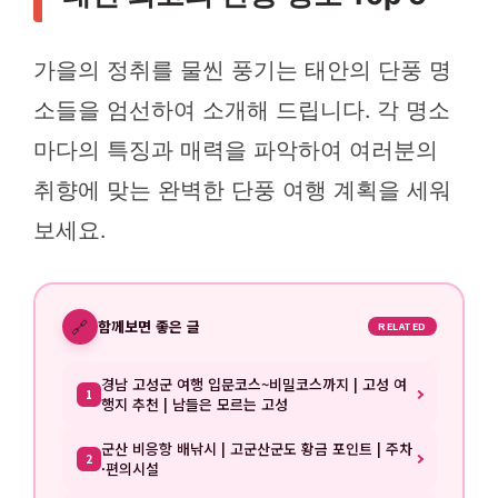
가을의 정취를 물씬 풍기는 태안의 단풍 명
소들을 엄선하여 소개해 드립니다. 각 명소
마다의 특징과 매력을 파악하여 여러분의
취향에 맞는 완벽한 단풍 여행 계획을 세워
보세요.
🔗
함께보면 좋은 글
RELATED
경남 고성군 여행 입문코스~비밀코스까지 | 고성 여
1
행지 추천 | 남들은 모르는 고성
군산 비응항 배낚시 | 고군산군도 황금 포인트 | 주차
2
·편의시설