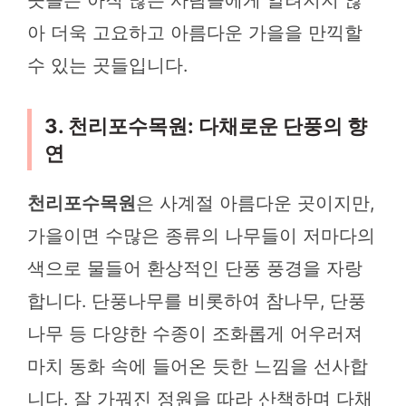
곳들은 아직 많은 사람들에게 알려지지 않
아 더욱 고요하고 아름다운 가을을 만끽할
수 있는 곳들입니다.
3. 천리포수목원: 다채로운 단풍의 향
연
천리포수목원
은 사계절 아름다운 곳이지만,
가을이면 수많은 종류의 나무들이 저마다의
색으로 물들어 환상적인 단풍 풍경을 자랑
합니다. 단풍나무를 비롯하여 참나무, 단풍
나무 등 다양한 수종이 조화롭게 어우러져
마치 동화 속에 들어온 듯한 느낌을 선사합
니다. 잘 가꿔진 정원을 따라 산책하며 다채