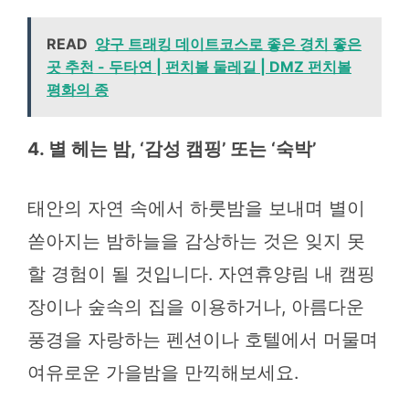
READ
양구 트래킹 데이트코스로 좋은 경치 좋은
곳 추천 - 두타연 | 펀치볼 둘레길 | DMZ 펀치볼
평화의 종
4. 별 헤는 밤, ‘감성 캠핑’ 또는 ‘숙박’
태안의 자연 속에서 하룻밤을 보내며 별이
쏟아지는 밤하늘을 감상하는 것은 잊지 못
할 경험이 될 것입니다. 자연휴양림 내 캠핑
장이나 숲속의 집을 이용하거나, 아름다운
풍경을 자랑하는 펜션이나 호텔에서 머물며
여유로운 가을밤을 만끽해보세요.