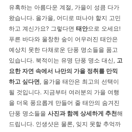
유혹하는 아름다운 계절, 가을이 성큼 다가
왔습니다. 올가을, 어디로 떠나야 할지 고민
하고 계신가요? 그렇다면
태안
으로 오세요!
푸른 바다와 울창한 숲이 어우러진 태안은
예상치 못한 다채로운 단풍 명소들을 품고
있습니다. 북적이는 유명 단풍 명소 대신,
고
요한 자연 속에서 나만의 가을 정취를 만끽
하고 싶다면
, 올가을 태안은 최고의 선택이
될 것입니다. 지금부터 여러분의 가을 여행
을 더욱 풍요롭게 만들어 줄 태안의 숨겨진
단풍 명소들을
사진과 함께 상세하게 추천
해
드립니다. 인생샷은 물론, 잊지 못할 추억까