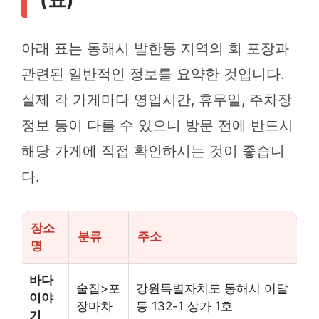
아래 표는 동해시 발한동 지역의 회 포장과
관련된 일반적인 정보를 요약한 것입니다.
실제 각 가게마다 영업시간, 휴무일, 주차장
정보 등이 다를 수 있으니 방문 전에 반드시
해당 가게에 직접 확인하시는 것이 좋습니
다.
장소
분류
주소
명
바다
술집>포
강원특별자치도 동해시 어달
이야
장마차
동 132-1 상가 1호
기