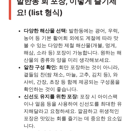
발한동 회 포장, 이렇게 즐기세
요! (list 형식)
다양한 해산물 선택:
발한동에는 광어, 우럭,
농어 등 기본 활어회 외에도 계절에 따라 맛
볼 수 있는 다양한 제철 해산물(개불, 멍게,
해삼, 소라 등) 포장이 가능합니다. 원하는 해
산물의 종류와 양을 미리 생각해보세요.
알찬 구성 확인:
회만 포장하는 것이 아니라,
곁들임 찬(쌈 채소, 마늘, 고추, 김치 등), 와
사비, 간장, 초장 등 함께 제공되는 구성품을
확인하는 것이 좋습니다.
신선도 유지를 위한 포장:
포장 시 아이스팩
이나 얼음 등을 사용하여 신선도를 최대한 유
지해달라고 요청하세요. 깔끔하고 위생적인
포장은 맛있는 회를 즐기는 데 중요한 요소입
니다.