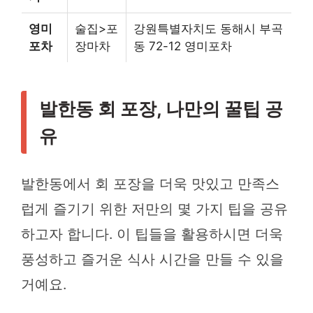
영미
술집>포
강원특별자치도 동해시 부곡
포차
장마차
동 72-12 영미포차
발한동 회 포장, 나만의 꿀팁 공
유
발한동에서 회 포장을 더욱 맛있고 만족스
럽게 즐기기 위한 저만의 몇 가지 팁을 공유
하고자 합니다. 이 팁들을 활용하시면 더욱
풍성하고 즐거운 식사 시간을 만들 수 있을
거예요.