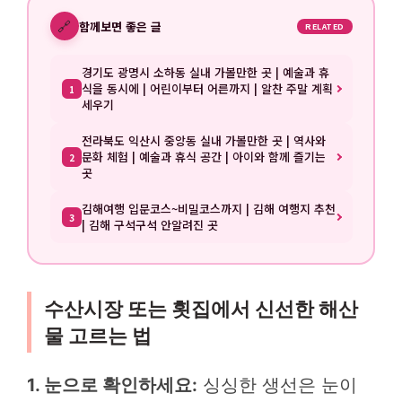
🔗
함께보면 좋은 글
RELATED
경기도 광명시 소하동 실내 가볼만한 곳 | 예술과 휴
식을 동시에 | 어린이부터 어른까지 | 알찬 주말 계획
1
세우기
전라북도 익산시 중앙동 실내 가볼만한 곳 | 역사와
문화 체험 | 예술과 휴식 공간 | 아이와 함께 즐기는
2
곳
김해여행 입문코스~비밀코스까지 | 김해 여행지 추천
3
| 김해 구석구석 안알려진 곳
수산시장 또는 횟집에서 신선한 해산
물 고르는 법
1. 눈으로 확인하세요:
싱싱한 생선은 눈이