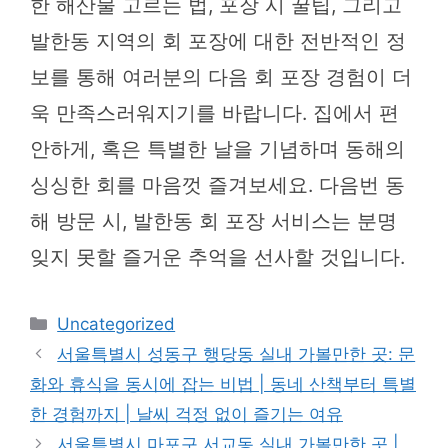
한 해산물 고르는 법, 포장 시 꿀팁, 그리고
발한동 지역의 회 포장에 대한 전반적인 정
보를 통해 여러분의 다음 회 포장 경험이 더
욱 만족스러워지기를 바랍니다. 집에서 편
안하게, 혹은 특별한 날을 기념하며 동해의
싱싱한 회를 마음껏 즐겨보세요. 다음번 동
해 방문 시, 발한동 회 포장 서비스는 분명
잊지 못할 즐거운 추억을 선사할 것입니다.
카
Uncategorized
테
서울특별시 성동구 행당동 실내 가볼만한 곳: 문
고
화와 휴식을 동시에 잡는 비법 | 동네 산책부터 특별
리
한 경험까지 | 날씨 걱정 없이 즐기는 여유
서울특별시 마포구 서교동 실내 가볼만한 곳 |