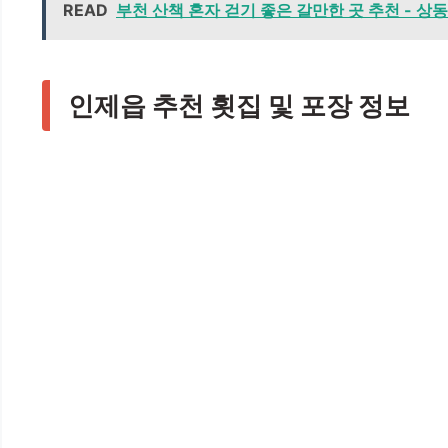
READ
부천 산책 혼자 걷기 좋은 갈만한 곳 추천 - 
인제읍 추천 횟집 및 포장 정보