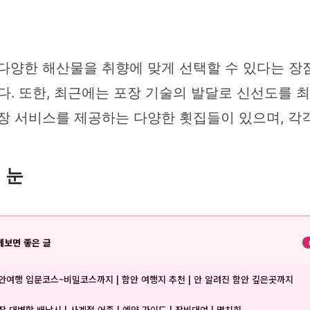
다양한 해산물을 취향에 맞게 선택할 수 있다는 장점
니다. 또한, 최근에는 포장 기술의 발달로 신선도를
포장 서비스를 제공하는 다양한 횟집들이 있으며, 각
 눈
께보면 좋은 글
안여행 입문코스~비밀코스까지 | 함안 여행지 추천 | 안 알려진 함안 깊은곳까지
장 대변항 배낚시 | 사계절 어종 | 예약 가이드 | 장비대여 | 멸치회