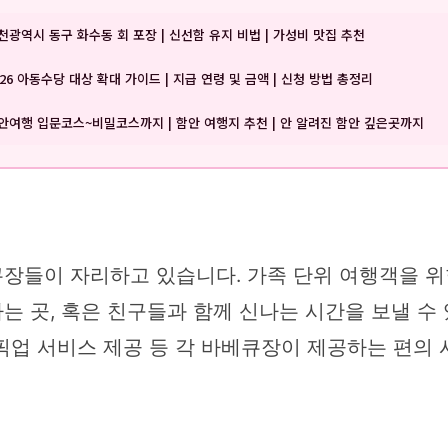
천광역시 동구 화수동 회 포장 | 신선함 유지 비법 | 가성비 맛집 추천
026 아동수당 대상 확대 가이드 | 지급 연령 및 금액 | 신청 방법 총정리
안여행 입문코스~비밀코스까지 | 함안 여행지 추천 | 안 알려진 함안 깊은곳까지
장들이 자리하고 있습니다. 가족 단위 여행객을 위한
 곳, 혹은 친구들과 함께 신나는 시간을 보낼 수
, 픽업 서비스 제공 등 각 바베큐장이 제공하는 편의