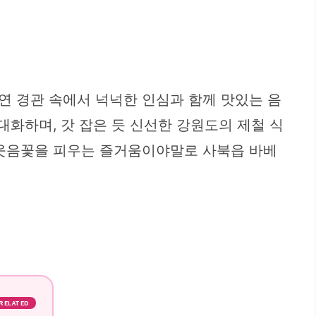
연 경관 속에서 넉넉한 인심과 함께 맛있는 음
대화하며, 갓 잡은 듯 신선한 강원도의 제철 식
 웃음꽃을 피우는 즐거움이야말로 사북읍 바베
RELATED