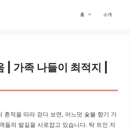
홈
소개
| 가족 나들이 최적지 |
 흔적을 따라 걷다 보면, 어느덧 숯불 향기 가
객들의 발길을 사로잡고 있습니다. 탁 트인 자