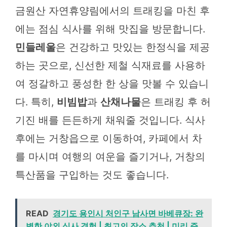
금원산 자연휴양림에서의 트래킹을 마친 후
에는 점심 식사를 위해 맛집을 방문합니다.
민들레울
은 건강하고 맛있는 한정식을 제공
하는 곳으로, 신선한 제철 식재료를 사용하
여 정갈하고 풍성한 한 상을 맛볼 수 있습니
다. 특히,
비빔밥
과
산채나물
은 트래킹 후 허
기진 배를 든든하게 채워줄 것입니다. 식사
후에는 거창읍으로 이동하여, 카페에서 차
를 마시며 여행의 여운을 즐기거나, 거창의
특산품을 구입하는 것도 좋습니다.
READ
경기도 용인시 처인구 남사면 바베큐장: 완
벽한 야외 식사 경험 | 최고의 장소 추천 | 미리 준