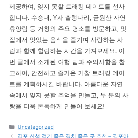
제공하여, 잊지 못할 트래킹 데이트를 선사
합니다. 수승대, Y자 출렁다리, 금원산 자연
휴양림 등 거창의 주요 명소를 방문하고, 맛
집에서 맛있는 음식을 즐기며 사랑하는 사
람과 함께 힐링하는 시간을 가져보세요. 이
번 글에서 소개된 여행 팁과 주의사항을 참
고하여, 안전하고 즐거운 거창 트래킹 데이
트를 계획하시길 바랍니다. 아름다운 자연
속에서 잊지 못할 추억을 만들고, 두 분의 사
랑을 더욱 돈독하게 만들어 보세요!
카
Uncategorized
테
김포 산책 걷기 좋은 경치 좋은 곳 추천 – 김포아