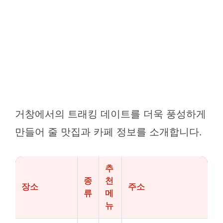
거창에서의 트래킹 데이트를 더욱 풍성하게
만들어 줄 맛집과 카페 정보를 소개합니다.
추
종
천
장소
주소
류
메
뉴