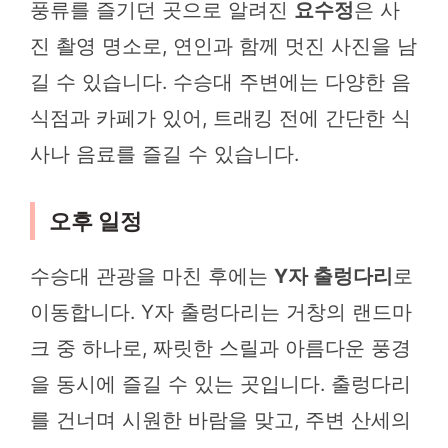
풍류를 즐기던 곳으로 알려진
요수정
은 사
진 촬영 명소로, 연인과 함께 멋진 사진을 남
길 수 있습니다. 수승대 주변에는 다양한 음
식점과 카페가 있어, 트래킹 전에 간단한 식
사나 음료를 즐길 수 있습니다.
오후 일정
수승대 관광을 마친 후에는
Y자 출렁다리
로
이동합니다. Y자 출렁다리는 거창의 랜드마
크 중 하나로, 짜릿한 스릴과 아름다운 풍경
을 동시에 즐길 수 있는 곳입니다. 출렁다리
를 건너며 시원한 바람을 맞고, 주변 산세의