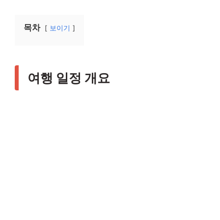
목차
보이기
여행 일정 개요