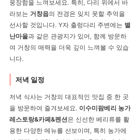
웅장함을 느껴보세요. 특히, 다리 위에서 바
라보는
거창읍
의 전경은 잊지 못할 추억을
선사할 것입니다. Y자 출렁다리 주변에는
별
난마을
과 같은 관광지가 있어, 함께 방문하
여 거창의 매력을 더욱 깊이 느껴볼 수 있습
니다.
저녁 일정
저녁 식사는 거창의 대표적인 맛집 중 한 곳
을 방문하여 즐겨보세요.
이수미팜베리 농가
레스토랑&카페&펜션
은 신선한 베리류를 활
용한 다양한 메뉴를 선보이며, 특히 농가에