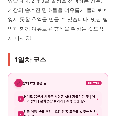
있습니다. 2박 3일 일정을 선택하는 경우,
거창의 숨겨진 명소들을 여유롭게 둘러보며
잊지 못할 추억을 만들 수 있습니다. 맛집 탐
방과 함께 여유로운 휴식을 취하는 것도 잊
지 마세요!
1일차 코스
🔗
함께보면 좋은 글
RELATED
경기도 용인시 기흥구 서농동 실내 가볼만한 곳 | 아
1
이와 함께 | 문화생활 즐기기 | 휴식 공간 찾기
강릉 여행 선물 추천 | 오감 만족 특산물 & 구매처 완
2