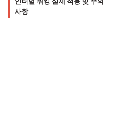
인터벌 워킹 실제 적용 및 주의
사항