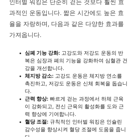
인터벌 워킹은 단순히 걷는 것보다 훨씬 효
과적인 운동입니다. 짧은 시간에도 높은 효
율을 자랑하며, 다음과 같은 다양한 효과를
가져옵니다.
심폐 기능 강화:
고강도와 저강도 운동의 반
복은 심장과 폐의 기능을 강화하여 심혈관 건
강을 개선합니다.
체지방 감소:
고강도 운동은 체지방 연소를
촉진하고, 저강도 운동은 신체 회복을 돕습니
다.
근력 향상:
빠르게 걷는 과정에서 하체 근육
이 강화되고, 전신 근육의 활성화를 도와 근
력 향상에 기여합니다.
혈당 조절:
규칙적인 인터벌 워킹은 인슐린
감수성을 향상시켜 혈당 조절에 도움을 줍니