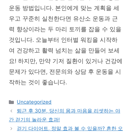
운동 방법입니다. 본인에게 맞는 계획을 세
우고 꾸준히 실천한다면 유산소 운동과 근
력 향상이라는 두 마리 토끼를 잡을 수 있을
것입니다. 오늘부터 인터벌 워킹을 시작하
여 건강하고 활력 넘치는 삶을 만들어 보세
요! 하지만, 만약 기저 질환이 있거나 건강에
문제가 있다면, 전문의와 상담 후 운동을 시
작하는 것이 좋습니다.
카
Uncategorized
테
퇴근 후 30분, 당신의 몸과 마음을 리셋하는 야
고
간 걷기의 놀라운 효과!
리
걷기 다이어트, 정말 효과 볼 수 있을까? 흔한 오