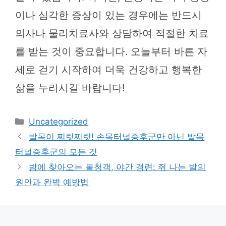
이나 심각한 증상이 있는 경우에는 반드시
의사나 물리치료사와 상담하여 적절한 치료
를 받는 것이 중요합니다. 오늘부터 바른 자
세로 걷기 시작하여 더욱 건강하고 행복한
삶을 누리시길 바랍니다!
카
Uncategorized
테
발목이 찌릿찌릿! 손목터널증후군만 아닌 발목
고
터널증후군의 모든 것
리
밤에 찾아오는 불청객, 야간 경련: 쥐 나는 발의
원인과 완벽 예방법