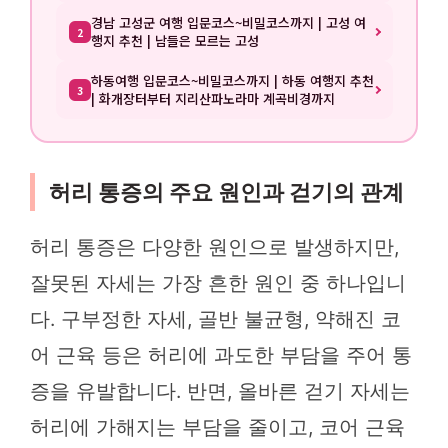
경남 고성군 여행 입문코스~비밀코스까지 | 고성 여
2
행지 추천 | 남들은 모르는 고성
하동여행 입문코스~비밀코스까지 | 하동 여행지 추천
3
| 화개장터부터 지리산파노라마 계곡비경까지
허리 통증의 주요 원인과 걷기의 관계
허리 통증은 다양한 원인으로 발생하지만,
잘못된 자세는 가장 흔한 원인 중 하나입니
다. 구부정한 자세, 골반 불균형, 약해진 코
어 근육 등은 허리에 과도한 부담을 주어 통
증을 유발합니다. 반면, 올바른 걷기 자세는
허리에 가해지는 부담을 줄이고, 코어 근육