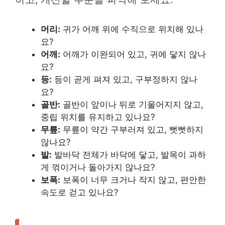
머리:
귀가 어깨 위에 수직으로 위치해 있나
요?
어깨:
어깨가 이완되어 있고, 귀에 닿지 않나
요?
등:
등이 곧게 펴져 있고, 구부정하지 않나
요?
골반:
골반이 앞이나 뒤로 기울어지지 않고,
중립 위치를 유지하고 있나요?
무릎:
무릎이 약간 구부러져 있고, 뻣뻣하지
않나요?
발:
발바닥 전체가 바닥에 닿고, 발목이 과하
게 꺾이거나 돌아가지 않나요?
보폭:
보폭이 너무 크거나 작지 않고, 편안한
속도로 걷고 있나요?