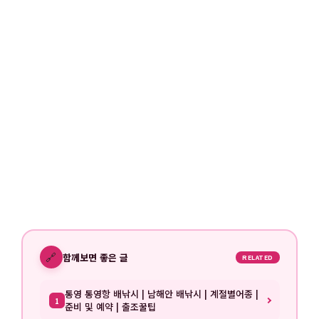
🔗
함께보면 좋은 글
RELATED
통영 통영항 배낚시 | 남해안 배낚시 | 계절별어종 |
1
준비 및 예약 | 출조꿀팁