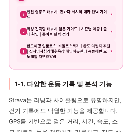
인천 영흥도 배낚시: 먼바다 낚시의 메카 완벽 가이
1
드
화성 전곡항 배낚시 입문 가이드 | 시즌별 어종 | 물
2
때 확인 | 준비물 완벽 정리
완도여행 입문코스~비밀코스까지 | 완도 여행지 추천
| 신지명사십리해수욕장 해양치유센터 몽돌해변 모
3
노레일 자연휴양림
1-1. 다양한 운동 기록 및 분석 기능
Strava는 러닝과 사이클링으로 유명하지만,
걷기 기록에도 탁월한 기능을 제공합니다.
GPS를 기반으로 걸은 거리, 시간, 속도, 소
모 칼로리 등을 정확하게 기록하고, 지도 상