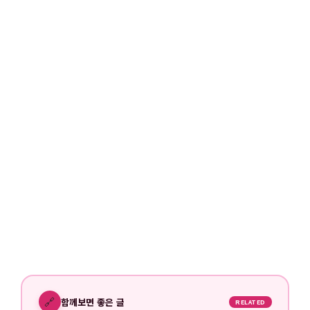
🔗
함께보면 좋은 글
RELATED