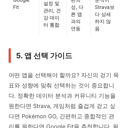
Google
편의
분석이
설정 및
Fit
성, 다
Strava보
관리, 건
른 앱
다 상세
강 데이
과의
하지 않
터 통합
연동
음
5. 앱 선택 가이드
어떤 앱을 선택해야 할까요? 자신의 걷기 목
표와 성향에 맞춰 선택하는 것이 중요합니
다. 정확한 데이터 분석과 커뮤니티 기능을
원한다면 Strava, 게임처럼 즐겁게 걷고 싶
다면 Pokémon GO, 간편하고 종합적인 관
리를 원한다면 Google Fit을 추천합니다. 필