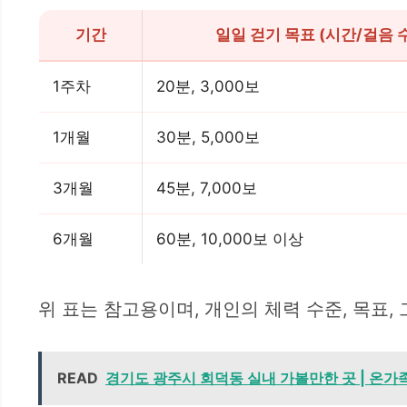
기간
일일 걷기 목표 (시간/걸음 
1주차
20분, 3,000보
1개월
30분, 5,000보
3개월
45분, 7,000보
6개월
60분, 10,000보 이상
위 표는 참고용이며, 개인의 체력 수준, 목표,
READ
경기도 광주시 회덕동 실내 가볼만한 곳 | 온가족