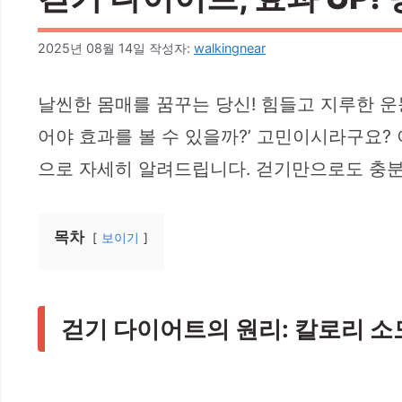
2025년 08월 14일
작성자:
walkingnear
날씬한 몸매를 꿈꾸는 당신! 힘들고 지루한 운
어야 효과를 볼 수 있을까?’ 고민이시라구요?
으로 자세히 알려드립니다. 걷기만으로도 충분히
목차
보이기
걷기 다이어트의 원리: 칼로리 소