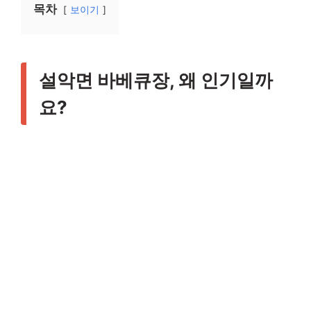
목차
보이기
설악면 바베큐장, 왜 인기일까
요?