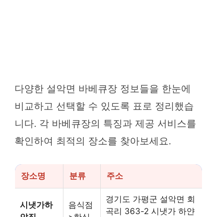
다양한 설악면 바베큐장 정보들을 한눈에
비교하고 선택할 수 있도록 표로 정리했습
니다. 각 바베큐장의 특징과 제공 서비스를
확인하여 최적의 장소를 찾아보세요.
장소명
분류
주소
경기도 가평군 설악면 회
시냇가하
음식점
곡리 363-2 시냇가 하얀