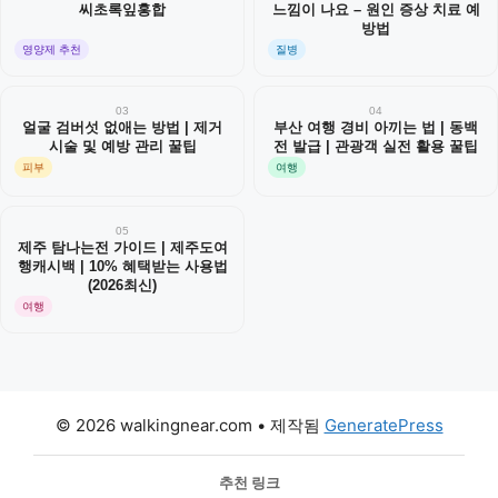
씨초록잎홍합
느낌이 나요 – 원인 증상 치료 예
방법
영양제 추천
질병
03
04
얼굴 검버섯 없애는 방법 | 제거
부산 여행 경비 아끼는 법 | 동백
시술 및 예방 관리 꿀팁
전 발급 | 관광객 실전 활용 꿀팁
피부
여행
05
제주 탐나는전 가이드 | 제주도여
행캐시백 | 10% 혜택받는 사용법
(2026최신)
여행
© 2026 walkingnear.com
• 제작됨
GeneratePress
추천 링크