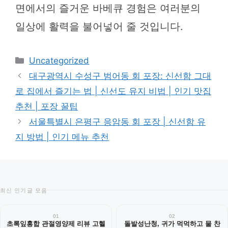
면에서의 즐거운 바베큐 경험은 여러분의
일상에 활력을 불어넣어 줄 것입니다.
카
Uncategorized
테
대구광역시 수성구 범어동 회 포장: 신선함 그대
고
로 집에서 즐기는 법 | 신선도 유지 비법 | 인기 맛집
리
추천 | 포장 꿀팁
서울특별시 은평구 응암동 회 포장 | 신선함 유
지 방법 | 인기 메뉴 추천
최신 인기글 모음
01
02
초록잎홍합 관절영양제 리뷰 고헬
돌발성난청, 귀가 먹먹하고 물 찬