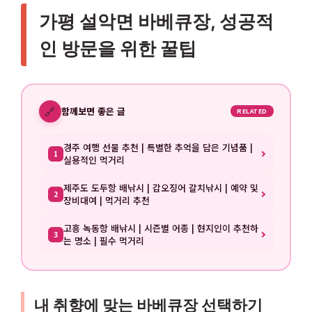
가평 설악면 바베큐장, 성공적
인 방문을 위한 꿀팁
🔗
함께보면 좋은 글
RELATED
경주 여행 선물 추천 | 특별한 추억을 담은 기념품 |
1
실용적인 먹거리
제주도 도두항 배낚시 | 갑오징어 갈치낚시 | 예약 및
2
장비대여 | 먹거리 추천
고흥 녹동항 배낚시 | 시즌별 어종 | 현지인이 추천하
3
는 명소 | 필수 먹거리
내 취향에 맞는 바베큐장 선택하기