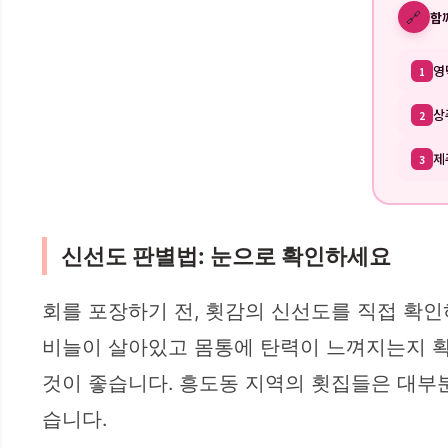
🔗
함
영
1
상
2
제
3
신선도 판별법: 눈으로 확인하세요
회를 포장하기 전, 횟감의 신선도를 직접 확인
비늘이 살아있고 몸통에 탄력이 느껴지는지 확
것이 좋습니다. 흥도동 지역의 횟집들은 대부분
습니다.