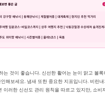
께보면 좋은 글
덕 강구항 배낚시 | 동해안낚시 | 계절별어종 | 대게축제 | 현지인 추천 먹거리
주여행 입문코스~비밀코스까지 | 상주 여행지 추천 | 낙동강절경 수상레져 숨겨진
주도 위미항 배낚시 | 시즌별어종 | 올레5코스 | 옥돔
하는 것이 좋습니다. 신선한 활어는 눈이 맑고 볼록
인해보세요. 냄새 또한 중요한 지표입니다. 비린내
 이러한 신선도 관리 원칙을 따르고 있지만, 소비