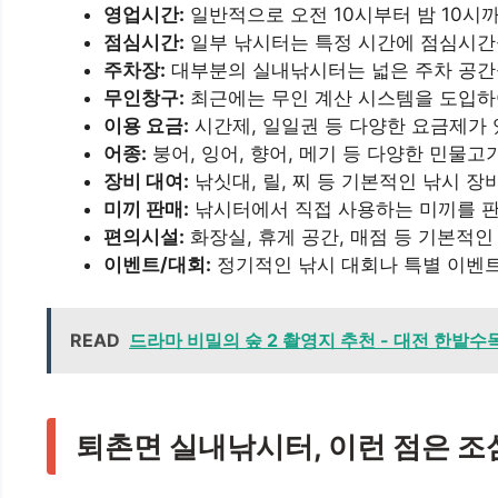
영업시간:
일반적으로 오전 10시부터 밤 10시
점심시간:
일부 낚시터는 특정 시간에 점심시간을
주차장:
대부분의 실내낚시터는 넓은 주차 공간
무인창구:
최근에는 무인 계산 시스템을 도입하
이용 요금:
시간제, 일일권 등 다양한 요금제가
어종:
붕어, 잉어, 향어, 메기 등 다양한 민물
장비 대여:
낚싯대, 릴, 찌 등 기본적인 낚시 
미끼 판매:
낚시터에서 직접 사용하는 미끼를 
편의시설:
화장실, 휴게 공간, 매점 등 기본적
이벤트/대회:
정기적인 낚시 대회나 특별 이벤
READ
드라마 비밀의 숲 2 촬영지 추천 - 대전 한밭수
퇴촌면 실내낚시터, 이런 점은 조