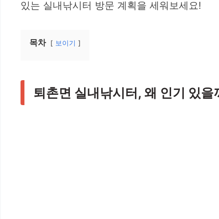
있는 실내낚시터 방문 계획을 세워보세요!
목차
보이기
퇴촌면 실내낚시터, 왜 인기 있을