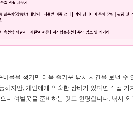
 주말 계획 세우기
릉 안목항(강릉항) 배낚시 | 시즌별 어종 정리 | 예약 장비대여 주차 꿀팁 | 관광 및 
천
해 속천항 배낚시 | 계절별 어종 | 낚시입문추천 | 주변 명소 및 먹거리
물을 챙기면 더욱 즐거운 낚시 시간을 보낼 수 있습
능하지만, 개인에게 익숙한 장비가 있다면 직접 가져
 있으니 여벌옷을 준비하는 것도 현명합니다. 낚시 