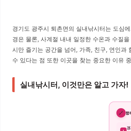
경기도 광주시 퇴촌면의 실내낚시터는 도심에서
경은 물론, 사계절 내내 일정한 수온과 수질을
시만 즐기는 공간을 넘어, 가족, 친구, 연인
수 있다는 점 또한 이곳을 찾는 중요한 이유 
실내낚시터, 이것만은 알고 가자!
🔗
함
경
1