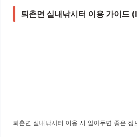
퇴촌면 실내낚시터 이용 가이드 (li
퇴촌면 실내낚시터 이용 시 알아두면 좋은 정