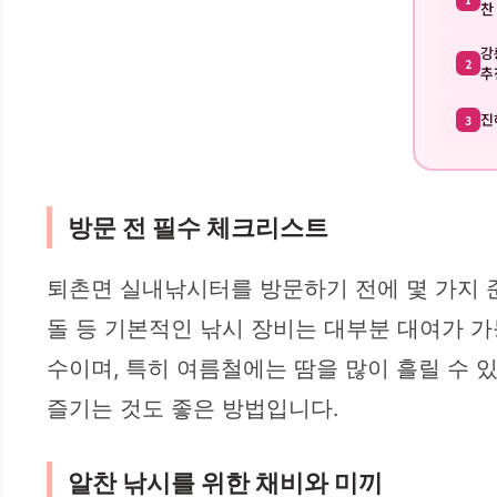
찬
강
2
추
진
3
방문 전 필수 체크리스트
퇴촌면 실내낚시터를 방문하기 전에 몇 가지 준비
돌 등 기본적인 낚시 장비는 대부분 대여가 가
수이며, 특히 여름철에는 땀을 많이 흘릴 수
즐기는 것도 좋은 방법입니다.
알찬 낚시를 위한 채비와 미끼