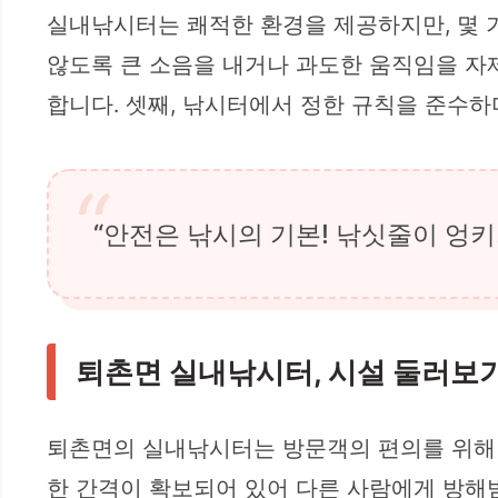
실내낚시터는 쾌적한 환경을 제공하지만, 몇 
않도록 큰 소음을 내거나 과도한 움직임을 자
합니다. 셋째, 낚시터에서 정한 규칙을 준수하며
“안전은 낚시의 기본! 낚싯줄이 엉키
퇴촌면 실내낚시터, 시설 둘러보
퇴촌면의 실내낚시터는 방문객의 편의를 위해 
한 간격이 확보되어 있어 다른 사람에게 방해받