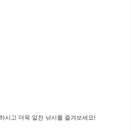
하시고 더욱 알찬 낚시를 즐겨보세요!