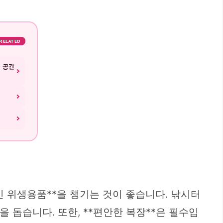
RELATED
식 공간
인 위생용품**을 챙기는 것이 좋습니다. 낚시터
 돕습니다. 또한, **편안한 복장**은 필수입