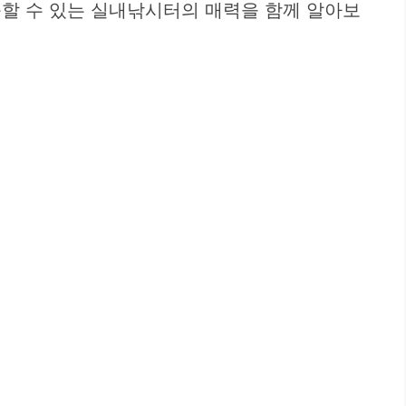
족할 수 있는 실내낚시터의 매력을 함께 알아보