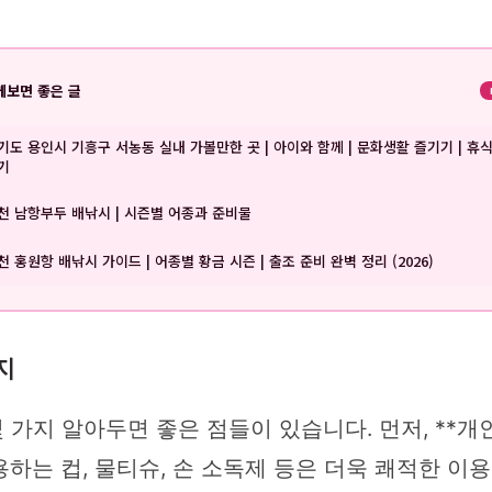
께보면 좋은 글
기도 용인시 기흥구 서농동 실내 가볼만한 곳 | 아이와 함께 | 문화생활 즐기기 | 휴
기
천 남항부두 배낚시 | 시즌별 어종과 준비물
천 홍원항 배낚시 가이드 | 어종별 황금 시즌 | 출조 준비 완벽 정리 (2026)
지
가지 알아두면 좋은 점들이 있습니다. 먼저, **개
는 컵, 물티슈, 손 소독제 등은 더욱 쾌적한 이용을