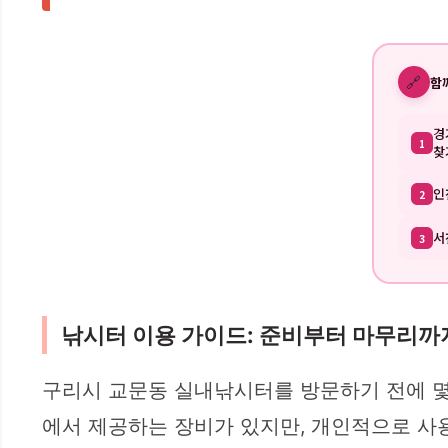
🔗
함
경
1
찾
인
2
서
3
낚시터 이용 가이드: 준비부터 마무리까
구리시 교문동 실내낚시터를 방문하기 전에 몇 
에서 제공하는 장비가 있지만, 개인적으로 사용하