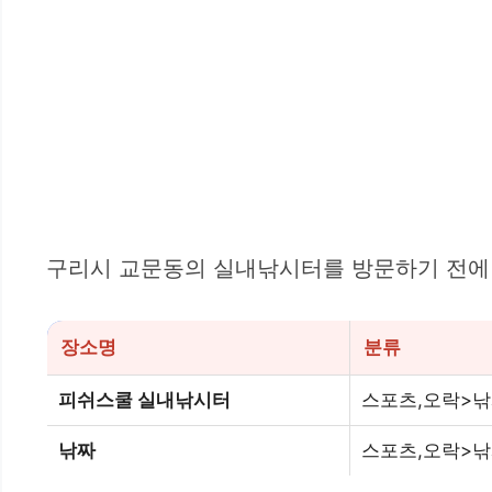
구리시 교문동의 실내낚시터를 방문하기 전에
장소명
분류
피쉬스쿨 실내낚시터
스포츠,오락>
낚짜
스포츠,오락>