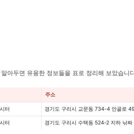
 알아두면 유용한 정보들을 표로 정리해 보았습니다
주소
낚시터
경기도 구리시 교문동 734-4 안골로 4
낚시터
경기도 구리시 수택동 524-2 지하 낚짜