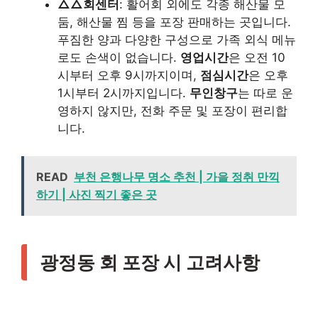
△△회센터
: 활어회 외에도 각종 해산물 모
둠, 해산물 찜 등을 포장 판매하는 곳입니다.
푸짐한 양과 다양한 구성으로 가족 외식 메뉴
로도 손색이 없습니다.
영업시간
은 오전 10
시부터 오후 9시까지이며,
점심시간
은 오후
1시부터 2시까지입니다.
무인창구
는 따로 운
영하지 않지만, 전화 주문 및 포장이 편리합
니다.
READ
부천 은행나무 명소 추천 | 가을 정취 만끽
하기 | 사진 찍기 좋은 곳
광정동 회 포장 시 고려사항