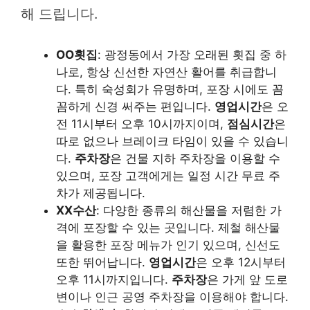
해 드립니다.
OO횟집
: 광정동에서 가장 오래된 횟집 중 하
나로, 항상 신선한 자연산 활어를 취급합니
다. 특히 숙성회가 유명하며, 포장 시에도 꼼
꼼하게 신경 써주는 편입니다.
영업시간
은 오
전 11시부터 오후 10시까지이며,
점심시간
은
따로 없으나 브레이크 타임이 있을 수 있습니
다.
주차장
은 건물 지하 주차장을 이용할 수
있으며, 포장 고객에게는 일정 시간 무료 주
차가 제공됩니다.
XX수산
: 다양한 종류의 해산물을 저렴한 가
격에 포장할 수 있는 곳입니다. 제철 해산물
을 활용한 포장 메뉴가 인기 있으며, 신선도
또한 뛰어납니다.
영업시간
은 오후 12시부터
오후 11시까지입니다.
주차장
은 가게 앞 도로
변이나 인근 공영 주차장을 이용해야 합니다.