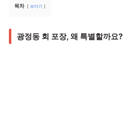
목차
보이기
광정동 회 포장, 왜 특별할까요?