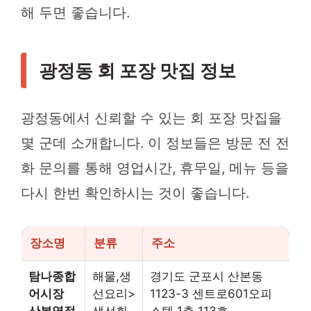
해 두면 좋습니다.
광정동 회 포장 맛집 정보
광정동에서 신뢰할 수 있는 회 포장 맛집을
몇 군데 소개합니다. 이 정보들은 방문 전 전
화 문의를 통해 영업시간, 휴무일, 메뉴 등을
다시 한번 확인하시는 것이 좋습니다.
장소명
분류
주소
탐나종합
해물,생
경기도 군포시 산본동
어시장
선요리>
1123-3 센트로601오피