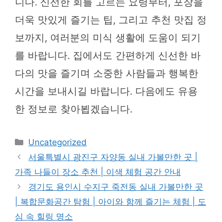
니다. 신선한 회를 고르는 요령부터, 포장을
더욱 맛있게 즐기는 팁, 그리고 추천 맛집 정
보까지, 여러분의 미식 생활에 도움이 되기
를 바랍니다. 집에서도 간편하게 신선한 바
다의 맛을 즐기며 소중한 사람들과 행복한
시간을 보내시길 바랍니다. 다음에도 유용
한 정보로 찾아뵙겠습니다.
카
Uncategorized
테
서울특별시 광진구 자양동 실내 가볼만한 곳 |
고
가족 나들이 장소 추천 | 이색 체험 공간 안내
리
경기도 용인시 수지구 죽전동 실내 가볼만한 곳
| 복합문화공간 탐험 | 아이와 함께 즐기는 체험 | 도
심 속 힐링 명소