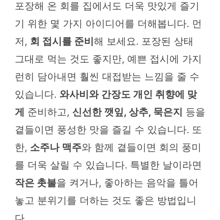
포장해 온 회를 집에서도 더욱 맛있게 즐기
기 위한 몇 가지 아이디어를 더해봅니다. 먼
저,
회 접시를 준비
해 보세요. 포장된 상태
그대로 먹는 것도 좋지만, 예쁜 접시에 가지
런히 담아내면 훨씬 대접받는 느낌을 줄 수
있습니다.
와사비와 간장도 개인 취향에 맞
게
준비하고,
신선한 깻잎, 상추, 묵은지
등을
곁들이면 풍성한 맛을 즐길 수 있습니다. 또
한,
소주나 맥주
와 함께 곁들이면 회의 풍미
를 더욱 살릴 수 있습니다. 특별한 날이라면
작은 촛불
을 켜거나, 좋아하는 음악을 틀어
놓고 분위기를 더하는 것도 좋은 방법입니
다.