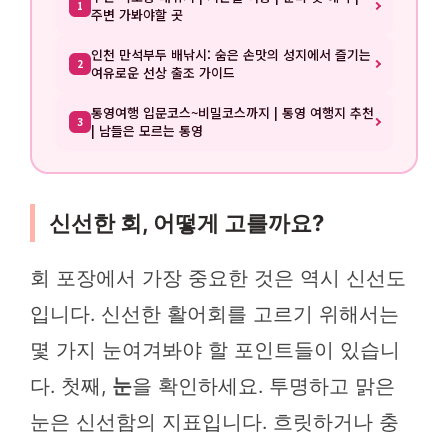
1
주변 가봐야할 곳
인천 만석부두 배낚시: 숨은 손맛의 성지에서 즐기는
2
여유로운 선상 출조 가이드
통영여행 입문코스~비밀코스까지 | 통영 여행지 추천
3
| 남들은 모르는 통영
신선한 회, 어떻게 고를까요?
회 포장에서 가장 중요한 것은 역시 신선도
입니다. 신선한 활어회를 고르기 위해서는
몇 가지 눈여겨봐야 할 포인트들이 있습니
다. 첫째,
눈
을 확인하세요. 투명하고 맑은
눈은 신선함의 지표입니다. 흐릿하거나 충