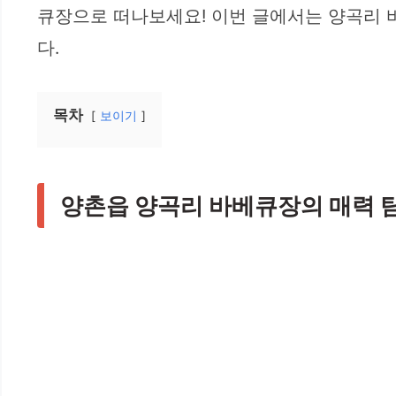
큐장으로 떠나보세요! 이번 글에서는 양곡리 
다.
목차
보이기
양촌읍 양곡리 바베큐장의 매력 