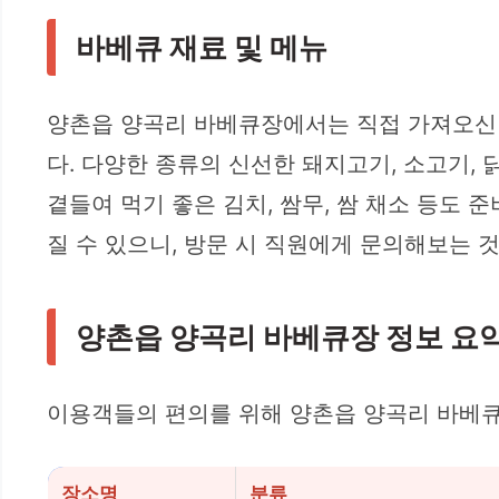
바베큐 재료 및 메뉴
양촌읍 양곡리 바베큐장에서는 직접 가져오신 
다. 다양한 종류의 신선한 돼지고기, 소고기,
곁들여 먹기 좋은 김치, 쌈무, 쌈 채소 등도 
질 수 있으니, 방문 시 직원에게 문의해보는 
양촌읍 양곡리 바베큐장 정보 요약
이용객들의 편의를 위해 양촌읍 양곡리 바베큐
장소명
분류