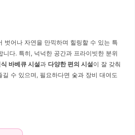
서 벗어나 자연을 만끽하며 힐링할 수 있는 특
니다. 특히, 넉넉한 공간과 프라이빗한 분위
식 바베큐 시설
과
다양한 편의 시설
이 잘 갖춰
즐길 수 있으며, 필요하다면 숯과 장비 대여도