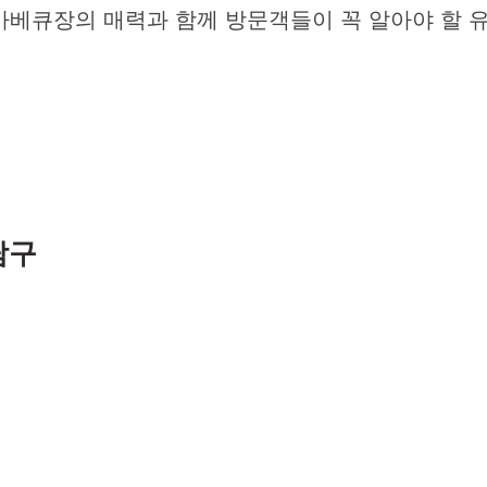
바베큐장의 매력과 함께 방문객들이 꼭 알아야 할
탐구