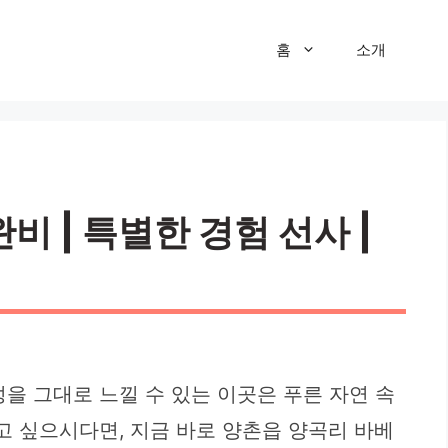
홈
소개
 | 특별한 경험 선사 |
을 그대로 느낄 수 있는 이곳은 푸른 자연 속
고 싶으시다면, 지금 바로 양촌읍 양곡리 바베