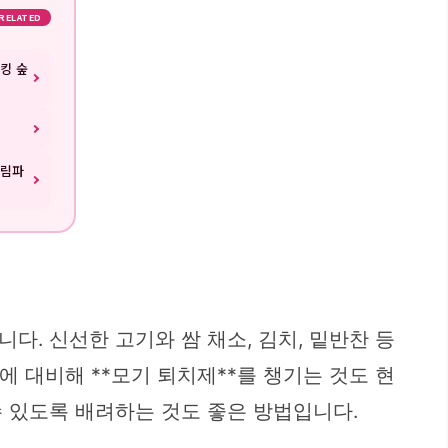
RELATED
킹 숲
드림파
. 신선한 고기와 쌈 채소, 김치, 밑반찬 등
에 대비해 **모기 퇴치제**를 챙기는 것도 현
 있도록 배려하는 것도 좋은 방법입니다.