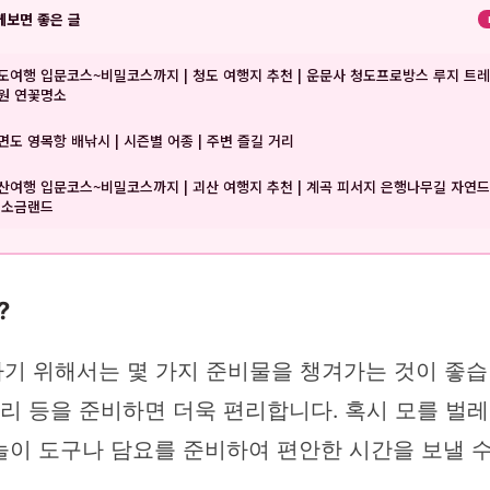
께보면 좋은 글
도여행 입문코스~비밀코스까지 | 청도 여행지 추천 | 운문사 청도프로방스 루지 트레
원 연꽃명소
면도 영목항 배낚시 | 시즌별 어종 | 주변 즐길 거리
산여행 입문코스~비밀코스까지 | 괴산 여행지 추천 | 계곡 피서지 은행나무길 자연
 소금랜드
?
 위해서는 몇 가지 준비물을 챙겨가는 것이 좋습니다
리 등을 준비하면 더욱 편리합니다. 혹시 모를 벌레
놀이 도구나 담요를 준비하여 편안한 시간을 보낼 수