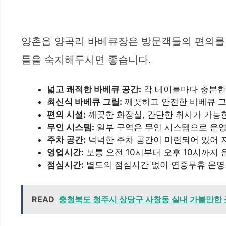
양촌읍 양곡리 바베큐장은 방문객들의 편의를 
들을 숙지해두시면 좋습니다.
넓고 쾌적한 바베큐 공간:
각 테이블마다 충분한
최신식 바베큐 그릴:
깨끗하고 안전한 바베큐 그
편의 시설:
깨끗한 화장실, 간단한 취사가 가능한
무인 시스템:
일부 구역은 무인 시스템으로 운영
주차 공간:
넉넉한 주차 공간이 마련되어 있어 
영업시간:
보통 오전 10시부터 오후 10시까지
점심시간:
별도의 점심시간 없이 연중무휴 운영되
READ
충청북도 청주시 상당구 사창동 실내 가볼만한 곳 