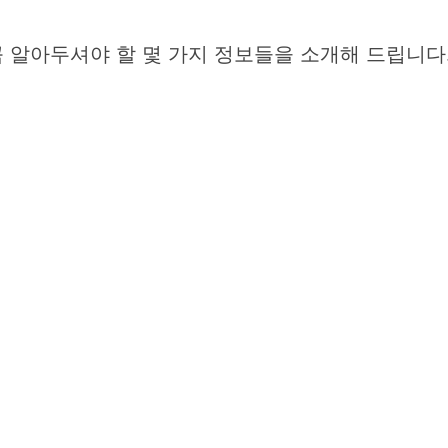
 알아두셔야 할 몇 가지 정보들을 소개해 드립니다