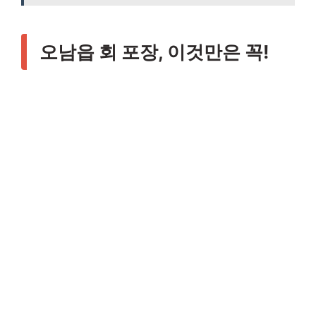
오남읍 회 포장, 이것만은 꼭!