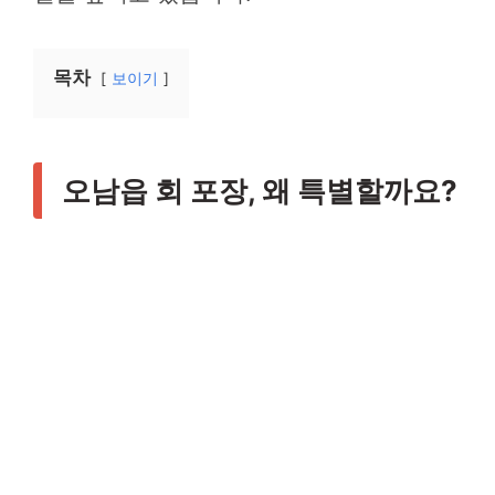
목차
보이기
오남읍 회 포장, 왜 특별할까요?