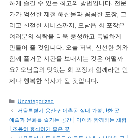
하게 즐길 수 있는 최고의 방법입니다. 전문
가가 엄선한 제철 해산물과 꼼꼼한 포장, 그
리고 친절한 서비스까지, 오남읍 회 포장은
여러분의 식탁을 더욱 풍성하고 특별하게
만들어 줄 것입니다. 오늘 저녁, 신선한 회와
함께 즐거운 시간을 보내시는 것은 어떨까
요? 오남읍의 맛있는 회 포장과 함께라면 언
제나 행복한 식사가 될 것입니다.
카
Uncategorized
테
서울특별시 용산구 이촌동 실내 가볼만한 곳 |
고
예술과 문화를 즐기는 공간 | 아이와 함께하는 체험
리
| 조용히 휴식하기 좋은 곳