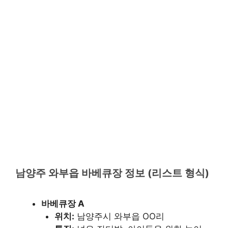
남양주 와부읍 바베큐장 정보 (리스트 형식)
바베큐장 A
위치:
남양주시 와부읍 OO리