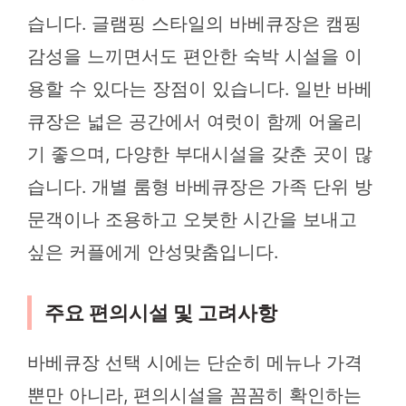
습니다. 글램핑 스타일의 바베큐장은 캠핑
감성을 느끼면서도 편안한 숙박 시설을 이
용할 수 있다는 장점이 있습니다. 일반 바베
큐장은 넓은 공간에서 여럿이 함께 어울리
기 좋으며, 다양한 부대시설을 갖춘 곳이 많
습니다. 개별 룸형 바베큐장은 가족 단위 방
문객이나 조용하고 오붓한 시간을 보내고
싶은 커플에게 안성맞춤입니다.
주요 편의시설 및 고려사항
바베큐장 선택 시에는 단순히 메뉴나 가격
뿐만 아니라, 편의시설을 꼼꼼히 확인하는