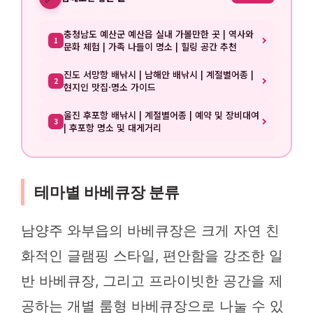
충청남도 예산군 예산읍 실내 가볼만한 곳 | 역사와
1
문화 체험 | 가족 나들이 명소 | 힐링 공간 추천
진도 서망항 배낚시 | 남해안 배낚시 | 계절별어종 |
2
현지인 맛집·명소 가이드
울진 후포항 배낚시 | 계절별어종 | 예약 및 장비대여
3
| 후포항 명소 및 대게거리
테마별 바베큐장 분류
남양주 와부읍의 바베큐장은 크게 자연 친
화적인 글램핑 스타일, 편안함을 강조한 일
반 바베큐장, 그리고 프라이빗한 공간을 제
공하는 개별 룸형 바베큐장으로 나눌 수 있