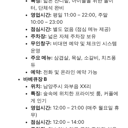
특징:
넓은 잔디밭, 아이들을 위한 놀이
터, 단체석 완비
영업시간:
평일 11:00 – 22:00, 주말
10:00 – 23:00
점심시간:
별도 없음 (점심 메뉴 제공)
주차장:
넓은 자체 주차장 보유
무인창구:
비대면 예약 및 체크인 시스템
운영
주요 메뉴:
삼겹살, 목살, 소갈비, 치즈퐁
듀
예약:
전화 및 온라인 예약 가능
바베큐장 B
위치:
남양주시 와부읍 XX리
특징:
숲속에 위치한 프라이빗 룸, 커플에
게 인기
영업시간:
12:00 – 21:00 (매주 월요일 휴
무)
점심시간:
12:00 – 14:00