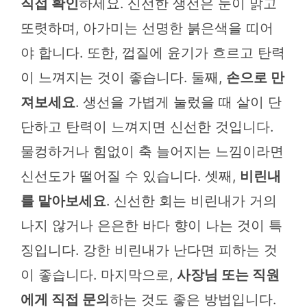
직접 확인
하세요. 신선한 생선은 눈이 맑고
또렷하며, 아가미는 선명한 붉은색을 띠어
야 합니다. 또한, 껍질에 윤기가 흐르고 탄력
이 느껴지는 것이 좋습니다. 둘째,
손으로 만
져보세요
. 생선을 가볍게 눌렀을 때 살이 단
단하고 탄력이 느껴지면 신선한 것입니다.
물컹하거나 힘없이 축 늘어지는 느낌이라면
신선도가 떨어질 수 있습니다. 셋째,
비린내
를 맡아보세요
. 신선한 회는 비린내가 거의
나지 않거나 은은한 바다 향이 나는 것이 특
징입니다. 강한 비린내가 난다면 피하는 것
이 좋습니다. 마지막으로,
사장님 또는 직원
에게 직접 문의
하는 것도 좋은 방법입니다.