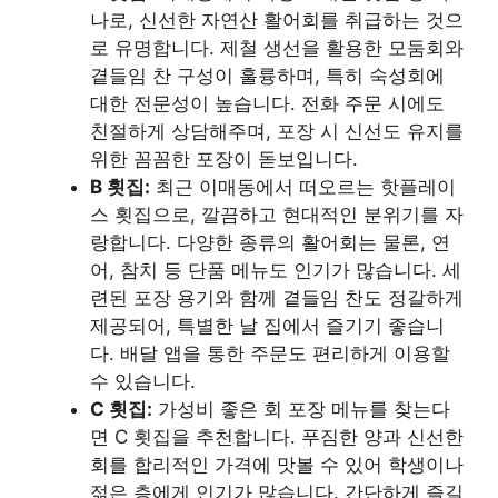
나로, 신선한 자연산 활어회를 취급하는 것으
로 유명합니다. 제철 생선을 활용한 모둠회와
곁들임 찬 구성이 훌륭하며, 특히 숙성회에
대한 전문성이 높습니다. 전화 주문 시에도
친절하게 상담해주며, 포장 시 신선도 유지를
위한 꼼꼼한 포장이 돋보입니다.
B 횟집:
최근 이매동에서 떠오르는 핫플레이
스 횟집으로, 깔끔하고 현대적인 분위기를 자
랑합니다. 다양한 종류의 활어회는 물론, 연
어, 참치 등 단품 메뉴도 인기가 많습니다. 세
련된 포장 용기와 함께 곁들임 찬도 정갈하게
제공되어, 특별한 날 집에서 즐기기 좋습니
다. 배달 앱을 통한 주문도 편리하게 이용할
수 있습니다.
C 횟집:
가성비 좋은 회 포장 메뉴를 찾는다
면 C 횟집을 추천합니다. 푸짐한 양과 신선한
회를 합리적인 가격에 맛볼 수 있어 학생이나
젊은 층에게 인기가 많습니다. 간단하게 즐길