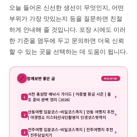
오늘 들어온 신선한 생선이 무엇인지, 어떤
부위가 가장 맛있는지 등을 질문하면 친절
하게 안내해 줄 것입니다. 포장 시에도 이러
한 기준을 염두에 두고 문의하면 더욱 신뢰
할 수 있는 곳을 선택하는 데 도움이 됩니다.
🔗
함께보면 좋은 글
RELATED
서천 홍원항 배낚시 가이드 | 어종별 황금 시즌 | 출
1
조 준비 완벽 정리 (2026)
안동여행 입문코스~비밀코스까지 | 안동 여행지 추천
2
| 야경명소 미스터선샤인촬영지 인생샷스팟까지
전주여행 입문코스~비밀코스까지 | 전주여행지 추천
3
| 전주당일치기