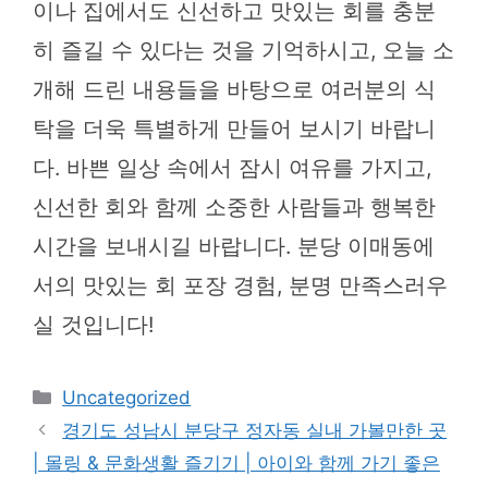
이나 집에서도 신선하고 맛있는 회를 충분
히 즐길 수 있다는 것을 기억하시고, 오늘 소
개해 드린 내용들을 바탕으로 여러분의 식
탁을 더욱 특별하게 만들어 보시기 바랍니
다. 바쁜 일상 속에서 잠시 여유를 가지고,
신선한 회와 함께 소중한 사람들과 행복한
시간을 보내시길 바랍니다. 분당 이매동에
서의 맛있는 회 포장 경험, 분명 만족스러우
실 것입니다!
카
Uncategorized
테
경기도 성남시 분당구 정자동 실내 가볼만한 곳
고
| 몰링 & 문화생활 즐기기 | 아이와 함께 가기 좋은
리