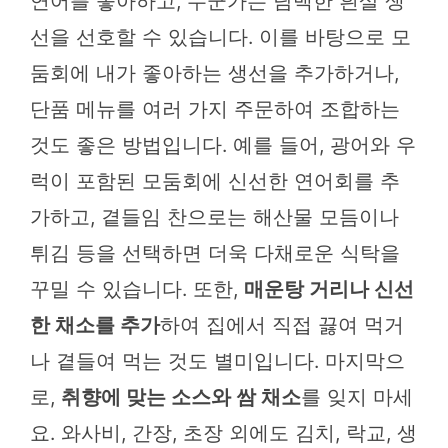
연어를 좋아하고, 누군가는 담백한 흰살 생
선을 선호할 수 있습니다. 이를 바탕으로 모
둠회에 내가 좋아하는 생선을 추가하거나,
단품 메뉴를 여러 가지 주문하여 조합하는
것도 좋은 방법입니다. 예를 들어, 광어와 우
럭이 포함된 모둠회에 신선한 연어회를 추
가하고, 곁들임 찬으로는 해산물 모듬이나
튀김 등을 선택하면 더욱 다채로운 식탁을
꾸밀 수 있습니다. 또한,
매운탕 거리나 신선
한 채소를 추가
하여 집에서 직접 끓여 먹거
나 곁들여 먹는 것도 별미입니다. 마지막으
로,
취향에 맞는 소스와 쌈 채소
를 잊지 마세
요. 와사비, 간장, 초장 외에도 김치, 락교, 생