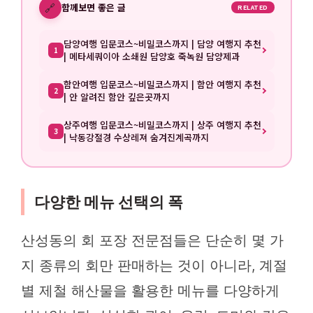
🔗
함께보면 좋은 글
RELATED
담양여행 입문코스~비밀코스까지 | 담양 여행지 추천
1
| 메타세쿼이아 소쇄원 담양호 죽녹원 담양제과
함안여행 입문코스~비밀코스까지 | 함안 여행지 추천
2
| 안 알려진 함안 깊은곳까지
상주여행 입문코스~비밀코스까지 | 상주 여행지 추천
3
| 낙동강절경 수상레져 숨겨진계곡까지
다양한 메뉴 선택의 폭
산성동의 회 포장 전문점들은 단순히 몇 가
지 종류의 회만 판매하는 것이 아니라, 계절
별 제철 해산물을 활용한 메뉴를 다양하게