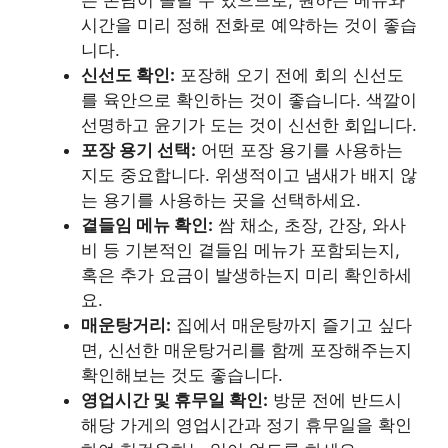
는 손님이 몰릴 수 있으므로, 원하는 메뉴와
시간을 미리 정해 전화로 예약하는 것이 좋습
니다.
신선도 확인:
포장해 오기 전에 회의 신선도
를 육안으로 확인하는 것이 좋습니다. 색깔이
선명하고 윤기가 도는 것이 신선한 회입니다.
포장 용기 선택:
어떤 포장 용기를 사용하는
지도 중요합니다. 위생적이고 냄새가 배지 않
는 용기를 사용하는 곳을 선택하세요.
곁들임 메뉴 확인:
쌈 채소, 초장, 간장, 와사
비 등 기본적인 곁들임 메뉴가 포함되는지,
혹은 추가 요금이 발생하는지 미리 확인하세
요.
매운탕거리:
집에서 매운탕까지 즐기고 싶다
면, 신선한 매운탕거리를 함께 포장해주는지
확인해보는 것도 좋습니다.
영업시간 및 휴무일 확인:
방문 전에 반드시
해당 가게의 영업시간과 정기 휴무일을 확인