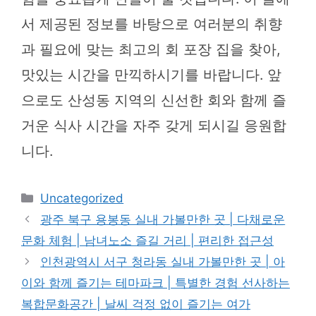
서 제공된 정보를 바탕으로 여러분의 취향
과 필요에 맞는 최고의 회 포장 집을 찾아,
맛있는 시간을 만끽하시기를 바랍니다. 앞
으로도 산성동 지역의 신선한 회와 함께 즐
거운 식사 시간을 자주 갖게 되시길 응원합
니다.
카
Uncategorized
테
광주 북구 용봉동 실내 가볼만한 곳 | 다채로운
고
문화 체험 | 남녀노소 즐길 거리 | 편리한 접근성
리
인천광역시 서구 청라동 실내 가볼만한 곳 | 아
이와 함께 즐기는 테마파크 | 특별한 경험 선사하는
복합문화공간 | 날씨 걱정 없이 즐기는 여가