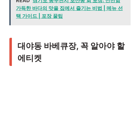
READ
경기도 동두천시 보산동 회 포장: 신선함
가득한 바다의 맛을 집에서 즐기는 비법 | 메뉴 선
택 가이드 | 포장 꿀팁
대야동 바베큐장, 꼭 알아야 할
에티켓