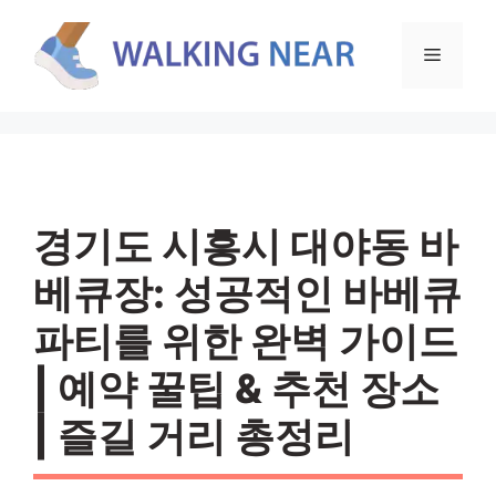
컨
텐
메
츠
로
뉴
건
너
뛰
기
경기도 시흥시 대야동 바
베큐장: 성공적인 바베큐
파티를 위한 완벽 가이드
| 예약 꿀팁 & 추천 장소
| 즐길 거리 총정리