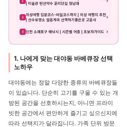
1
| 미술관 탄산약수 운리단길 청남대
의성여행 입문코스~비밀코스까지 | 의성 여행지 추천
2
| 산수유명소 얼음계곡 산책하기좋은곳 고운사
인천 소래포구 배낚시 | 시즌별 어종 | 초보자가이드
3
1. 나에게 맞는 대야동 바베큐장 선택
노하우
대야동에는 정말 다양한 종류의 바베큐장들
이 있습니다. 단순히 고기를 구울 수 있는 개
방된 공간을 선호하시는지, 아니면 프라이
빗한 공간에서 편안하게 즐기고 싶으신지에
따라 선택지가 달라집니다. 가족 단위 방문