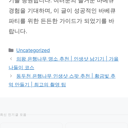
기를 응원합니다. 여러분의 즐거운 바베큐
경험을 기대하며, 이 글이 성공적인 바베큐
파티를 위한 든든한 가이드가 되었기를 바
랍니다.
카
Uncategorized
테
의왕 은행나무 명소 추천 | 인생샷 남기기 | 가을
고
나들이 코스
리
동두천 은행나무 인생샷 스팟 추천 | 황금빛 추
억 만들기 | 최고의 촬영 팁
최신 인기글 모음