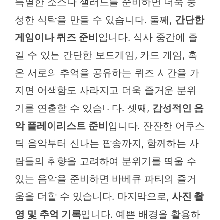
특별한 소스나 샐러드를 준비하면 더욱 풍
성한 식탁을 만들 수 있습니다. 둘째,
간단한
게임이나 퀴즈 준비
입니다. 식사 중간에 즐
길 수 있는 간단한 보드게임, 카드 게임, 혹
은 서로의 추억을 공유하는 퀴즈 시간을 가
지면 어색함도 사라지고 더욱 즐거운 분위
기를 연출할 수 있습니다. 셋째,
감성적인 음
악 플레이리스트 준비
입니다. 잔잔한 어쿠스
틱 음악부터 신나는 팝송까지, 함께하는 사
람들의 취향을 고려하여 분위기를 띄울 수
있는 음악을 준비하면 바베큐 파티의 즐거
움을 더할 수 있습니다. 마지막으로,
사진 촬
영 및 추억 기록
입니다. 예쁜 배경을 활용하