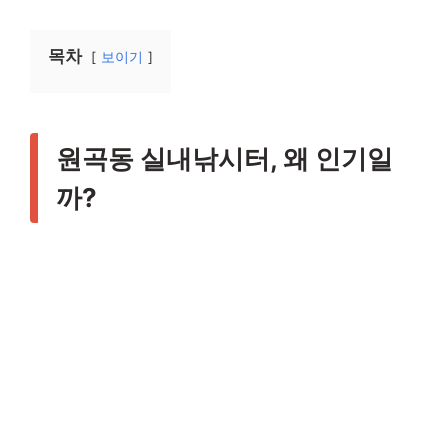
목차
보이기
원곡동 실내낚시터, 왜 인기일
까?