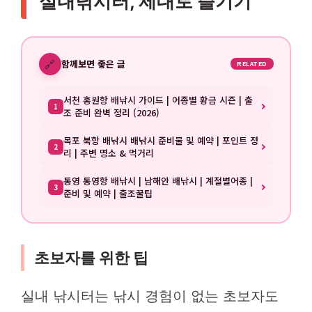
실내낚시터, 제대로 즐기기
🔗
함께보면 좋은 글
RELATED
서천 홍원항 배낚시 가이드 | 어종별 황금 시즌 | 출
1
조 준비 완벽 정리 (2026)
목포 북항 배낚시 배낚시 준비물 및 예약 | 포인트 정
2
리 | 주변 명소 & 먹거리
통영 통영항 배낚시 | 남해안 배낚시 | 계절별어종 |
3
준비 및 예약 | 출조꿀팁
초보자를 위한 팁
실내 낚시터는 낚시 경험이 없는 초보자도