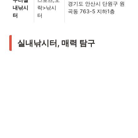
경기도 안산시 단원구 원
내낚시
락>낚시
곡동 763-5 지하1층
터
터
실내낚시터, 매력 탐구