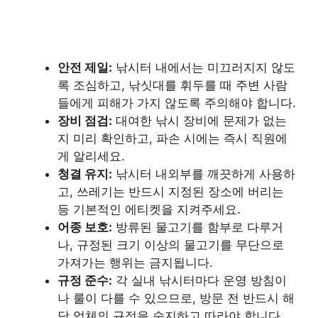
안전 제일:
낚시터 내에서는 미끄러지지 않도
록 조심하고, 낚싯대를 휘두를 때 주변 사람
들에게 피해가 가지 않도록 주의해야 합니다.
장비 점검:
대여한 낚시 장비에 문제가 없는
지 미리 확인하고, 파손 시에는 즉시 직원에
게 알리세요.
청결 유지:
낚시터 내외부를 깨끗하게 사용하
고, 쓰레기는 반드시 지정된 장소에 버리는
등 기본적인 에티켓을 지켜주세요.
어종 보호:
방류된 물고기를 함부로 다루거
나, 규정된 크기 이상의 물고기를 무단으로
가져가는 행위는 금지됩니다.
규정 준수:
각 실내 낚시터마다 운영 방침이
나 룰이 다를 수 있으므로, 방문 전 반드시 해
당 업체의 규정을 숙지하고 따라야 합니다.