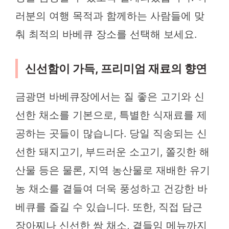
러분의 여행 목적과 함께하는 사람들에 맞
춰 최적의 바베큐 장소를 선택해 보세요.
신선함이 가득, 프리미엄 재료의 향연
금광면 바베큐장에서는 질 좋은 고기와 신
선한 채소를 기본으로, 특별한 식재료를 제
공하는 곳들이 많습니다. 당일 직송되는 신
선한 돼지고기, 부드러운 소고기, 쫄깃한 해
산물 등은 물론, 지역 농산물로 재배한 유기
농 채소를 곁들여 더욱 풍성하고 건강한 바
베큐를 즐길 수 있습니다. 또한, 직접 담근
장아찌나 신선한 쌈 채소, 곁들임 메뉴까지