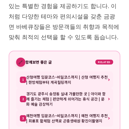
있는 특별한 경험을 제공하기도 합니다. 이
처럼 다양한 테마와 편의시설을 갖춘 금광
면 바베큐장들은 방문객들의 취향과 목적에
맞춰 최적의 선택을 할 수 있도록 돕습니다.
🔗
함께보면 좋은 글
RELATED
산청여행 입문코스~비밀코스까지 | 산청 여행지 추천
1
| 한방체험부터 계곡힐링까지
경기도 광주시 송정동 실내 가볼만한 곳 | 아이와 함
께 즐기는 체험 | 편안하게 쉬어가는 휴식 공간 | 문
2
화 예술 감상하기
예천여행 입문코스~비밀코스까지 | 예천 여행지 추천
3
| 회룡포 활체험 산책로 곤충생태원 황진이촬영지