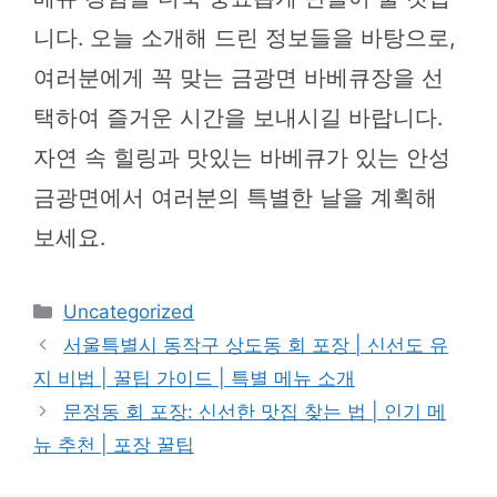
니다. 오늘 소개해 드린 정보들을 바탕으로,
여러분에게 꼭 맞는 금광면 바베큐장을 선
택하여 즐거운 시간을 보내시길 바랍니다.
자연 속 힐링과 맛있는 바베큐가 있는 안성
금광면에서 여러분의 특별한 날을 계획해
보세요.
카
Uncategorized
테
서울특별시 동작구 상도동 회 포장 | 신선도 유
고
지 비법 | 꿀팁 가이드 | 특별 메뉴 소개
리
문정동 회 포장: 신선한 맛집 찾는 법 | 인기 메
뉴 추천 | 포장 꿀팁