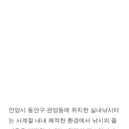
안양시 동안구 관양동에 위치한 실내낚시터
는 사계절 내내 쾌적한 환경에서 낚시의 즐