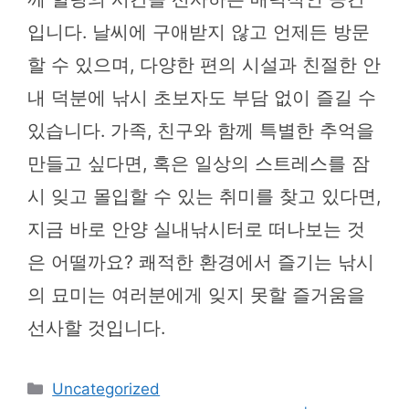
입니다. 날씨에 구애받지 않고 언제든 방문
할 수 있으며, 다양한 편의 시설과 친절한 안
내 덕분에 낚시 초보자도 부담 없이 즐길 수
있습니다. 가족, 친구와 함께 특별한 추억을
만들고 싶다면, 혹은 일상의 스트레스를 잠
시 잊고 몰입할 수 있는 취미를 찾고 있다면,
지금 바로 안양 실내낚시터로 떠나보는 것
은 어떨까요? 쾌적한 환경에서 즐기는 낚시
의 묘미는 여러분에게 잊지 못할 즐거움을
선사할 것입니다.
카
Uncategorized
테