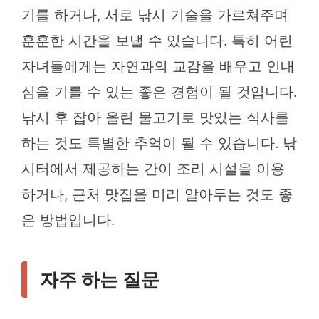
기를 하거나, 서로 낚시 기술을 가르쳐주며
훈훈한 시간을 보낼 수 있습니다. 특히 어린
자녀들에게는 자연과의 교감을 배우고 인내
심을 기를 수 있는 좋은 경험이 될 것입니다.
낚시 후 잡아 올린 물고기로 맛있는 식사를
하는 것도 특별한 추억이 될 수 있습니다. 낚
시터에서 제공하는 간이 조리 시설을 이용
하거나, 근처 맛집을 미리 알아두는 것도 좋
은 방법입니다.
자주 하는 질문