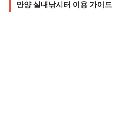
안양 실내낚시터 이용 가이드