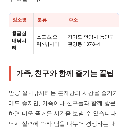
장소명
분류
주소
황금실
스포츠,오
경기도 안양시 동안구
내낚시
락>낚시터
관양동 1378-4
터
가족, 친구와 함께 즐기는 꿀팁
안양 실내낚시터는 혼자만의 시간을 즐기기
에도 좋지만, 가족이나 친구들과 함께 방문
하면 더욱 즐거운 시간을 보낼 수 있습니다.
낚시 실력에 따라 팀을 나누어 경쟁하는 내