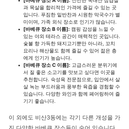
[바베큐 장소 A 이름]:
신선한 국내산 삼겹살
과 목살을 합리적인 가격에 즐길 수 있는 곳
입니다. 푸짐한 밑반찬과 시원한 막국수가 별
미이며, 가족 외식 장소로 인기가 많습니다.
[바베큐 장소 B 이름]:
캠핑 감성을 느낄 수
있는 야외 테라스 공간이 매력적인 곳입니다.
숯불 향 가득한 돼지고기뿐만 아니라, 꼬치
요리나 해산물도 함께 즐길 수 있어 젊은 층
에게 인기가 높습니다.
[바베큐 장소 C 이름]:
고급스러운 분위기에
서 질 좋은 소고기를 맛보고 싶다면 이곳을
추천합니다. 숙성육 전문점으로, 입안에서 살
살 녹는 부드러움과 풍부한 육즙을 경험할 수
있습니다. 다양한 와인과 함께 페어링하여 즐
기기 좋습니다.
이 외에도 비산3동에는 각기 다른 개성을 가
진 다양한 바베큐 장소들이 숨어 있습니다.