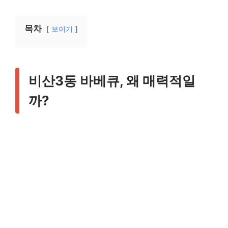
목차
보이기
비산3동 바베큐, 왜 매력적일
까?