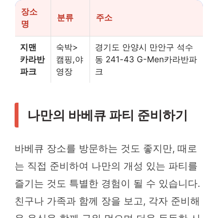
장소
분류
주소
명
지맨
숙박>
경기도 안양시 만안구 석수
카라반
캠핑,야
동 241-43 G-Men카라반파
파크
영장
크
나만의 바베큐 파티 준비하기
바베큐 장소를 방문하는 것도 좋지만, 때로
는 직접 준비하여 나만의 개성 있는 파티를
즐기는 것도 특별한 경험이 될 수 있습니다.
친구나 가족과 함께 장을 보고, 각자 준비해