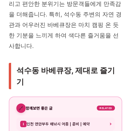
리고 편안한 분위기는 방문객들에게 만족감
을 더해줍니다. 특히, 석수동 주변의 자연 경
관과 어우러진 바베큐장은 마치 캠핑 온 듯
한 기분을 느끼게 하여 색다른 즐거움을 선
사합니다.
석수동 바베큐장, 제대로 즐기
기
🔗
함께보면 좋은 글
RELATED
인천 연안부두 배낚시 어종 | 준비 | 예약
1