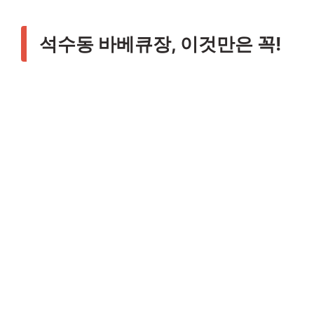
석수동 바베큐장, 이것만은 꼭!