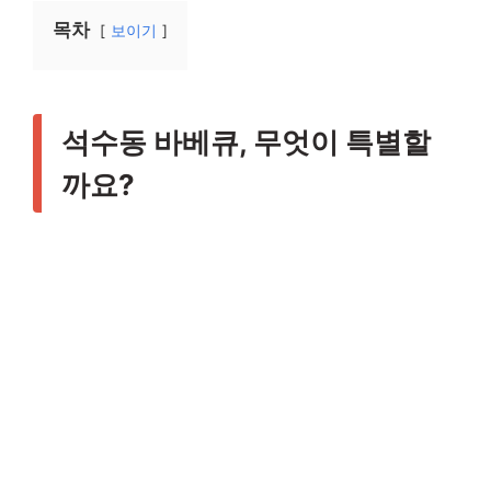
목차
보이기
석수동 바베큐, 무엇이 특별할
까요?