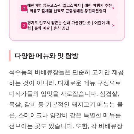
예천여행 입문코스~비밀코스까지 | 예천 여행지 추천
2
| 회룡포 활체험 산책로 곤충생태원 황진이촬영지
경기도 김포시 양촌읍 실내 가볼만한 곳 | 어린이 체
3
험 | 문화 예술 | 휴식 공간
다양한 메뉴와 맛 탐방
석수동의 바베큐장들은 단순히 고기만 제공
하는 것이 아니라, 다채로운 메뉴 구성으로
미식가들의 입맛을 사로잡습니다. 삼겹살,
목살, 갈비 등 기본적인 돼지고기 메뉴는 물
론, 스테이크나 양갈비 같은 특별한 메뉴를
선보이는 곳도 있습니다. 또한, 각 바베큐장