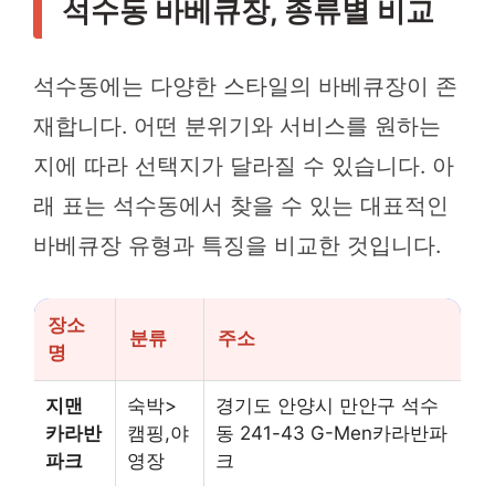
석수동 바베큐장, 종류별 비교
석수동에는 다양한 스타일의 바베큐장이 존
재합니다. 어떤 분위기와 서비스를 원하는
지에 따라 선택지가 달라질 수 있습니다. 아
래 표는 석수동에서 찾을 수 있는 대표적인
바베큐장 유형과 특징을 비교한 것입니다.
장소
분류
주소
명
지맨
숙박>
경기도 안양시 만안구 석수
카라반
캠핑,야
동 241-43 G-Men카라반파
파크
영장
크