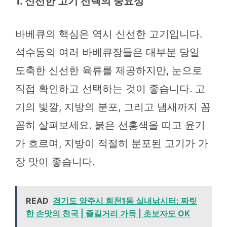
1. 신선한 고기 선택의 중요성
바베큐의 핵심은 역시 신선한 고기입니다.
석수동의 여러 바베큐장들은 대부분 당일
도축한 신선한 육류를 제공하지만, 눈으로
직접 확인하고 선택하는 것이 좋습니다. 고
기의 빛깔, 지방의 분포, 그리고 냄새까지 꼼
꼼히 살펴보세요. 붉은 선홍색을 띠고 윤기
가 흐르며, 지방이 적절히 분포된 고기가 가
장 맛이 좋습니다.
READ
경기도 양주시 회천1동 실내낚시터: 짜릿
한 손맛의 천국 | 즐길거리 가득 | 초보자도 OK