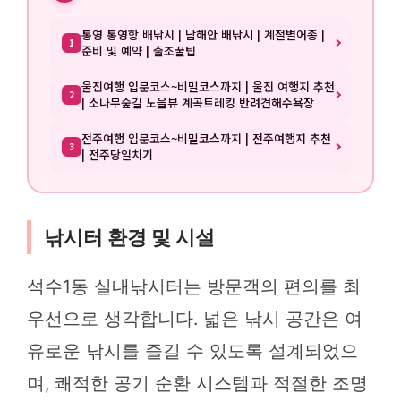
통영 통영항 배낚시 | 남해안 배낚시 | 계절별어종 |
1
준비 및 예약 | 출조꿀팁
울진여행 입문코스~비밀코스까지 | 울진 여행지 추천
2
| 소나무숲길 노을뷰 계곡트레킹 반려견해수욕장
전주여행 입문코스~비밀코스까지 | 전주여행지 추천
3
| 전주당일치기
낚시터 환경 및 시설
석수1동 실내낚시터는 방문객의 편의를 최
우선으로 생각합니다. 넓은 낚시 공간은 여
유로운 낚시를 즐길 수 있도록 설계되었으
며, 쾌적한 공기 순환 시스템과 적절한 조명