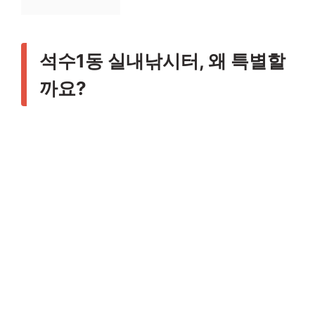
석수1동 실내낚시터, 왜 특별할
까요?