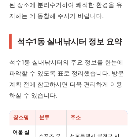
된 장소에 분리수거하여 쾌적한 환경을 유
지하는 데 동참해 주시기 바랍니다.
석수1동 실내낚시터 정보 요약
석수1동 실내낚시터의 주요 정보를 한눈에
파악할 수 있도록 표로 정리했습니다. 방문
계획 전에 참고하시면 더욱 편리하게 이용
하실 수 있습니다.
장소명
분류
주소
여울 실
스포츠,오
서울특별시 금천구 시