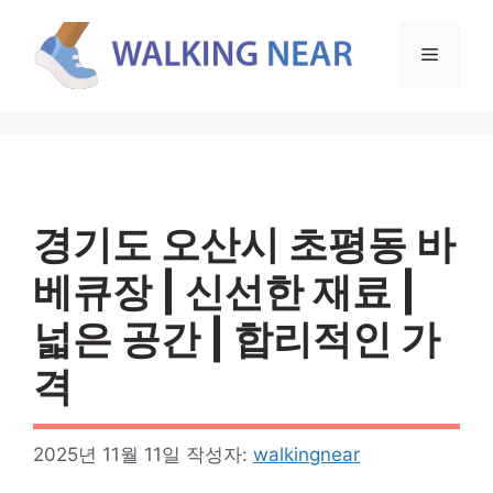
컨
텐
메
츠
로
뉴
건
너
뛰
기
경기도 오산시 초평동 바
베큐장 | 신선한 재료 |
넓은 공간 | 합리적인 가
격
2025년 11월 11일
작성자:
walkingnear