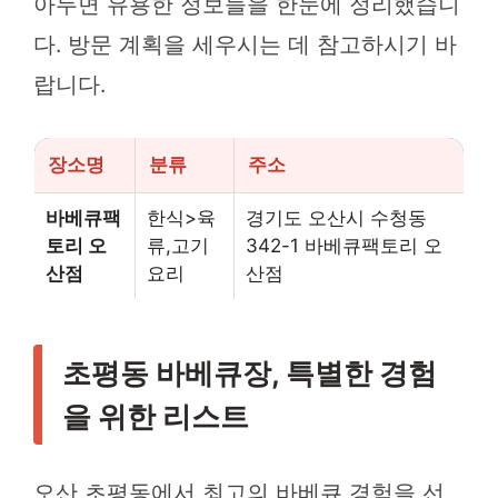
아두면 유용한 정보들을 한눈에 정리했습니
다. 방문 계획을 세우시는 데 참고하시기 바
랍니다.
장소명
분류
주소
바베큐팩
한식>육
경기도 오산시 수청동
토리 오
류,고기
342-1 바베큐팩토리 오
산점
요리
산점
초평동 바베큐장, 특별한 경험
을 위한 리스트
오산 초평동에서 최고의 바베큐 경험을 선