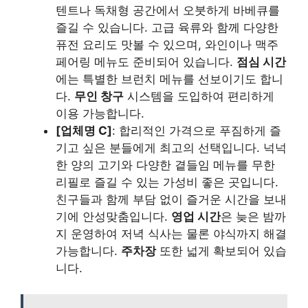
텐트나 독채형 공간에서 오붓하게 바베큐를
즐길 수 있습니다. 고급 육류와 함께 다양한
퓨전 요리도 맛볼 수 있으며, 와인이나 맥주
페어링 메뉴도 준비되어 있습니다.
점심 시간
에는 특별한 브런치 메뉴를 선보이기도 합니
다.
무인 창구
시스템을 도입하여 편리하게
이용 가능합니다.
[업체명 C]
: 합리적인 가격으로 푸짐하게 즐
기고 싶은 분들에게 최고의 선택입니다. 넉넉
한 양의 고기와 다양한 곁들임 메뉴를 무한
리필로 즐길 수 있는 가성비 좋은 곳입니다.
친구들과 함께 부담 없이 즐거운 시간을 보내
기에 안성맞춤입니다.
영업 시간
은 늦은 밤까
지 운영하여 저녁 식사는 물론 야식까지 해결
가능합니다.
주차장
또한 넓게 확보되어 있습
니다.