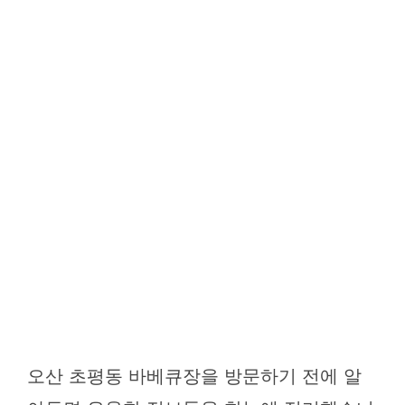
오산 초평동 바베큐장을 방문하기 전에 알