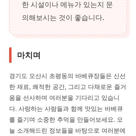
한 시설이나 메뉴가 있는지 문
의해보시는 것이 좋습니다.
마치며
경기도 오산시 초평동의 바베큐장들은 신선
한 재료, 쾌적한 공간, 그리고 다채로운 즐거
움을 선사하며 여러분을 기다리고 있습니
다. 사랑하는 사람들과 함께 맛있는 바베큐
를 즐기며 소중한 추억을 만들어보세요. 오
늘 소개해드린 정보들을 바탕으로 여러분에