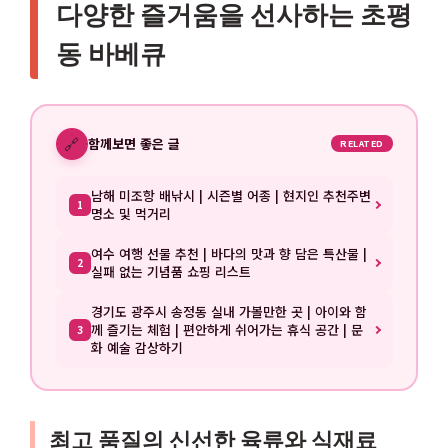
다양한 즐거움을 선사하는 초평
동 바베큐
🔗
함께보면 좋은 글
RELATED
남해 미조항 배낚시 | 시즌별 어종 | 현지인 추천주변
1
명소 및 먹거리
여수 여행 선물 추천 | 바다의 맛과 향 담은 특산물 |
2
실패 없는 기념품 쇼핑 리스트
경기도 광주시 송정동 실내 가볼만한 곳 | 아이와 함
께 즐기는 체험 | 편안하게 쉬어가는 휴식 공간 | 문
3
화 예술 감상하기
최고 품질의 신선한 육류와 식재료