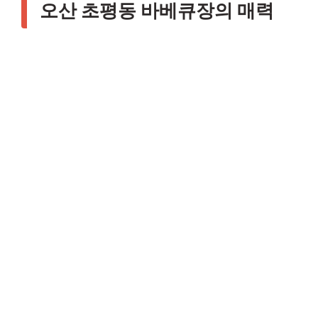
오산 초평동 바베큐장의 매력