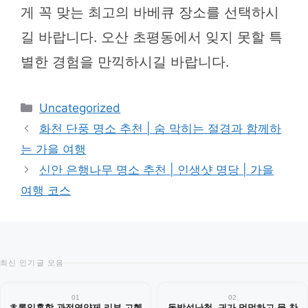
게 꼭 맞는 최고의 바베큐 장소를 선택하시
길 바랍니다. 오산 초평동에서 잊지 못할 특
별한 경험을 만끽하시길 바랍니다.
카
Uncategorized
테
화천 단풍 명소 추천 | 숨 막히는 절경과 함께하
고
는 가을 여행
리
신안 은행나무 명소 추천 | 인생샷 명당 | 가을
여행 코스
최신 인기글 모음
01
02