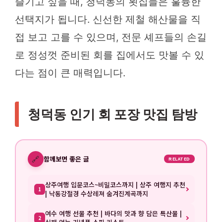
즐기고 싶을 때, 청덕동의 횟집들은 훌륭한
선택지가 됩니다. 신선한 제철 해산물을 직
접 보고 고를 수 있으며, 전문 셰프들의 손길
로 정성껏 준비된 회를 집에서도 맛볼 수 있
다는 점이 큰 매력입니다.
청덕동 인기 회 포장 맛집 탐방
🔗
함께보면 좋은 글
RELATED
상주여행 입문코스~비밀코스까지 | 상주 여행지 추천
1
| 낙동강절경 수상레져 숨겨진계곡까지
여수 여행 선물 추천 | 바다의 맛과 향 담은 특산물 |
2