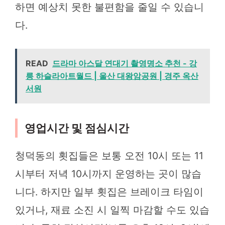
하면 예상치 못한 불편함을 줄일 수 있습니
다.
READ
드라마 아스달 연대기 촬영명소 추천 - 강
릉 하슬라아트월드 | 울산 대왕암공원 | 경주 옥산
서원
영업시간 및 점심시간
청덕동의 횟집들은 보통 오전 10시 또는 11
시부터 저녁 10시까지 운영하는 곳이 많습
니다. 하지만 일부 횟집은 브레이크 타임이
있거나, 재료 소진 시 일찍 마감할 수도 있습