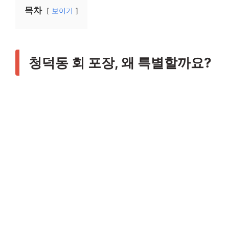
목차
보이기
청덕동 회 포장, 왜 특별할까요?