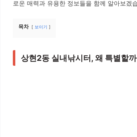
로운 매력과 유용한 정보들을 함께 알아보겠습
목차
보이기
상현2동 실내낚시터, 왜 특별할까