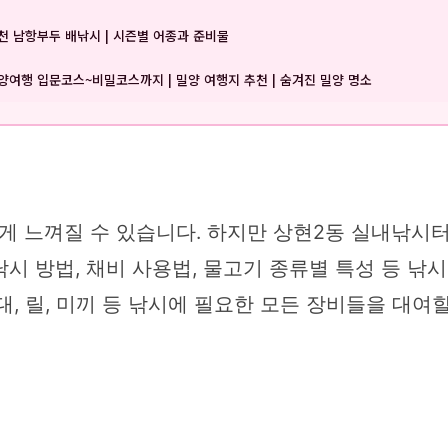
천 남항부두 배낚시 | 시즌별 어종과 준비물
양여행 입문코스~비밀코스까지 | 밀양 여행지 추천 | 숨겨진 밀양 명소
 느껴질 수 있습니다. 하지만 상현2동 실내낚시터
시 방법, 채비 사용법, 물고기 종류별 특성 등 낚
대, 릴, 미끼 등 낚시에 필요한 모든 장비들을 대