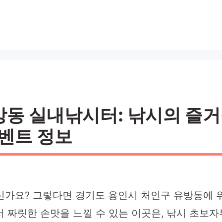
동 실내낚시터: 낚시의 즐거
이벤트 정보
신가요? 그렇다면 경기도 용인시 처인구 유방동에 
서 짜릿한 손맛을 느낄 수 있는 이곳은, 낚시 초보