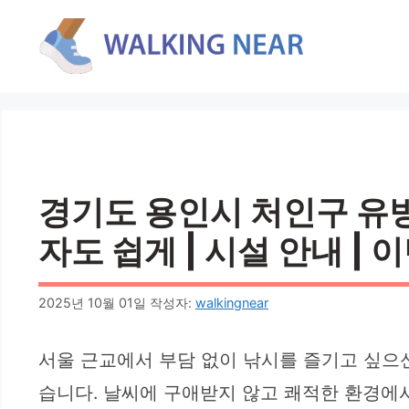
컨
텐
츠
로
건
너
뛰
기
경기도 용인시 처인구 유방
자도 쉽게 | 시설 안내 | 
2025년 10월 01일
작성자:
walkingnear
서울 근교에서 부담 없이 낚시를 즐기고 싶으
습니다. 날씨에 구애받지 않고 쾌적한 환경에