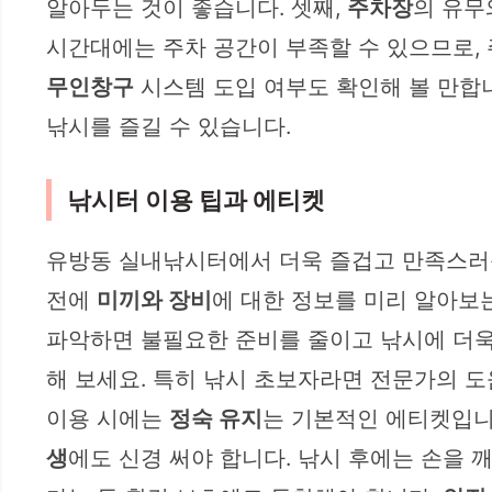
알아두는 것이 좋습니다. 셋째,
주차장
의 유무
시간대에는 주차 공간이 부족할 수 있으므로,
무인창구
시스템 도입 여부도 확인해 볼 만합
낚시를 즐길 수 있습니다.
낚시터 이용 팁과 에티켓
유방동 실내낚시터에서 더욱 즐겁고 만족스러운
전에
미끼와 장비
에 대한 정보를 미리 알아보는
파악하면 불필요한 준비를 줄이고 낚시에 더욱
해 보세요. 특히 낚시 초보자라면 전문가의 도
이용 시에는
정숙 유지
는 기본적인 에티켓입니
생
에도 신경 써야 합니다. 낚시 후에는 손을