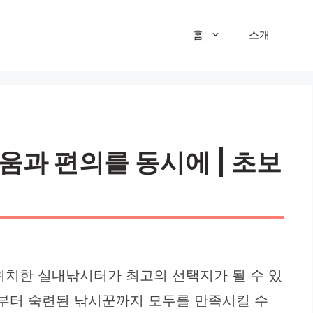
홈
소개
움과 편의를 동시에 | 초보
위치한 실내낚시터가 최고의 선택지가 될 수 있
자부터 숙련된 낚시꾼까지 모두를 만족시킬 수