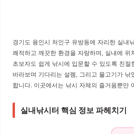
경기도 용인시 처인구 유방동에 자리한 실내낚
쾌적하고 깨끗한 환경을 자랑하며, 실내에 위치
초보자도 쉽게 낚시에 입문할 수 있도록 친절한
바라보며 기다리는 설렘, 그리고 물고기가 낚
합니다. 이곳에서는 낚시 자체의 즐거움뿐만 아
실내낚시터 핵심 정보 파헤치기