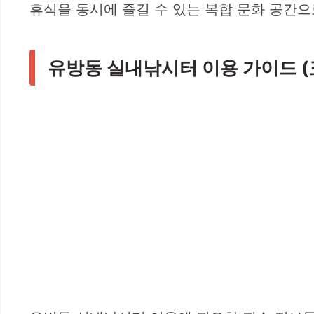
휴식을 동시에 즐길 수 있는 복합 문화 공간으
유방동 실내낚시터 이용 가이드 (