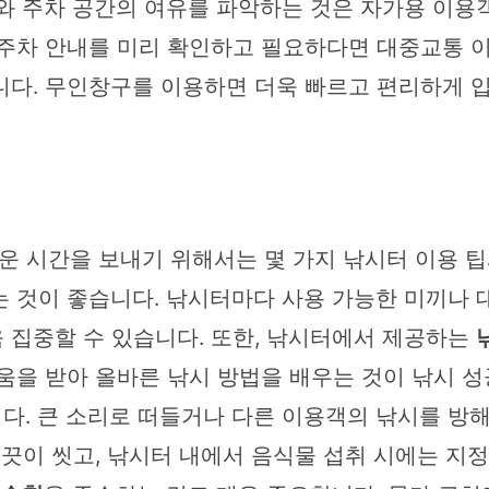
와 주차 공간의 여유를 파악하는 것은 자가용 이용
 주차 안내를 미리 확인하고 필요하다면 대중교통 
니다. 무인창구를 이용하면 더욱 빠르고 편리하게 
 시간을 보내기 위해서는 몇 가지 낚시터 이용 팁
 것이 좋습니다. 낚시터마다 사용 가능한 미끼나 대
 집중할 수 있습니다. 또한, 낚시터에서 제공하는
움을 받아 올바른 낚시 방법을 배우는 것이 낚시 성
다. 큰 소리로 떠들거나 다른 이용객의 낚시를 방해
 깨끗이 씻고, 낚시터 내에서 음식물 섭취 시에는 