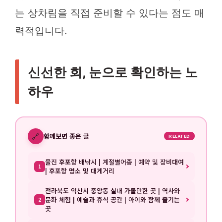
는 상차림을 직접 준비할 수 있다는 점도 매
력적입니다.
신선한 회, 눈으로 확인하는 노
하우
🔗
함께보면 좋은 글
RELATED
울진 후포항 배낚시 | 계절별어종 | 예약 및 장비대여
1
| 후포항 명소 및 대게거리
전라북도 익산시 중앙동 실내 가볼만한 곳 | 역사와
문화 체험 | 예술과 휴식 공간 | 아이와 함께 즐기는
2
곳