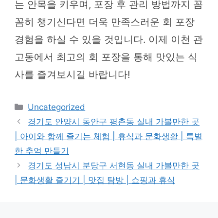
는 안목을 키우며, 포장 후 관리 방법까지 꼼
꼼히 챙기신다면 더욱 만족스러운 회 포장
경험을 하실 수 있을 것입니다. 이제 이천 관
고동에서 최고의 회 포장을 통해 맛있는 식
사를 즐겨보시길 바랍니다!
카
Uncategorized
테
경기도 안양시 동안구 평촌동 실내 가볼만한 곳
고
| 아이와 함께 즐기는 체험 | 휴식과 문화생활 | 특별
리
한 추억 만들기
경기도 성남시 분당구 서현동 실내 가볼만한 곳
| 문화생활 즐기기 | 맛집 탐방 | 쇼핑과 휴식