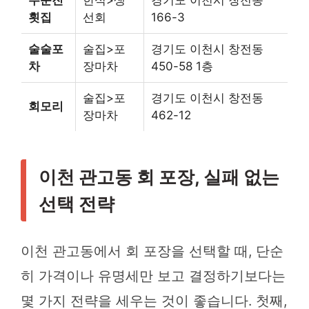
횟집
선회
166-3
술술포
술집>포
경기도 이천시 창전동
차
장마차
450-58 1층
술집>포
경기도 이천시 창전동
회모리
장마차
462-12
이천 관고동 회 포장, 실패 없는
선택 전략
이천 관고동에서 회 포장을 선택할 때, 단순
히 가격이나 유명세만 보고 결정하기보다는
몇 가지 전략을 세우는 것이 좋습니다. 첫째,