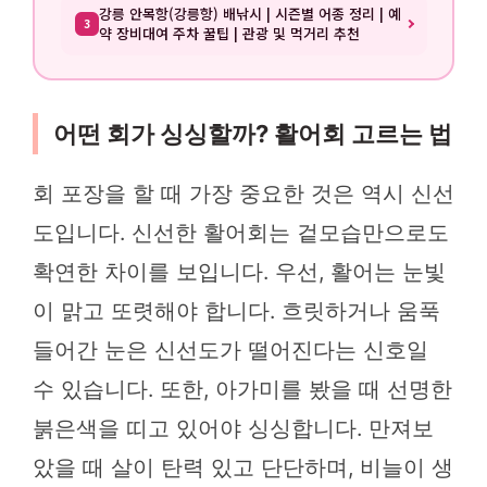
강릉 안목항(강릉항) 배낚시 | 시즌별 어종 정리 | 예
3
약 장비대여 주차 꿀팁 | 관광 및 먹거리 추천
어떤 회가 싱싱할까? 활어회 고르는 법
회 포장을 할 때 가장 중요한 것은 역시 신선
도입니다. 신선한 활어회는 겉모습만으로도
확연한 차이를 보입니다. 우선, 활어는 눈빛
이 맑고 또렷해야 합니다. 흐릿하거나 움푹
들어간 눈은 신선도가 떨어진다는 신호일
수 있습니다. 또한, 아가미를 봤을 때 선명한
붉은색을 띠고 있어야 싱싱합니다. 만져보
았을 때 살이 탄력 있고 단단하며, 비늘이 생