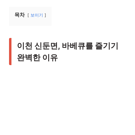
목차
보이기
이천 신둔면, 바베큐를 즐기기
완벽한 이유