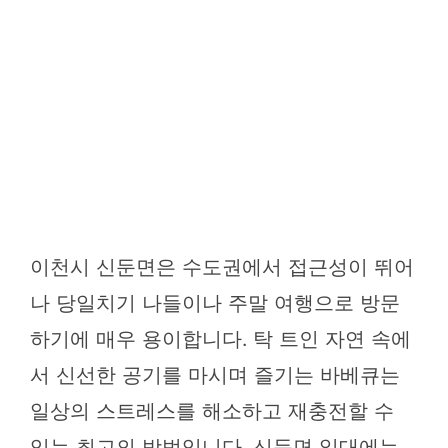
이천시 신둔면은 수도권에서 접근성이 뛰어
나 당일치기 나들이나 주말 여행으로 방문
하기에 매우 용이합니다. 탁 트인 자연 속에
서 신선한 공기를 마시며 즐기는 바베큐는
일상의 스트레스를 해소하고 재충전할 수
있는 최고의 방법입니다. 신둔면 일대에는