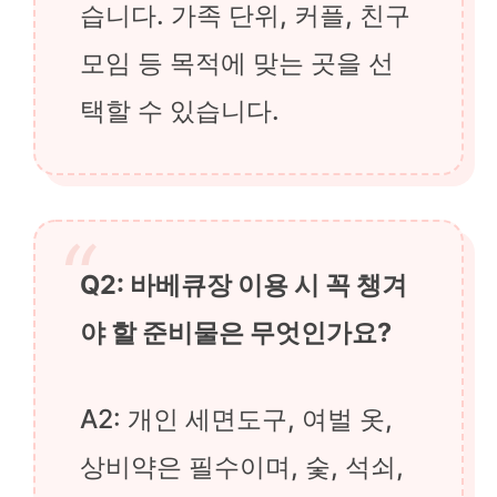
습니다. 가족 단위, 커플, 친구
모임 등 목적에 맞는 곳을 선
택할 수 있습니다.
Q2: 바베큐장 이용 시 꼭 챙겨
야 할 준비물은 무엇인가요?
A2: 개인 세면도구, 여벌 옷,
상비약은 필수이며, 숯, 석쇠,