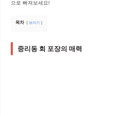
으로 빠져보세요!
목차
보이기
중리동 회 포장의 매력