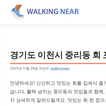
컨
텐
츠
로
건
너
뛰
기
경기도 이천시 중리동 회 포장
2025년 11월 28일
작성자:
walkingnear
안녕하세요! 신선하고 맛있는 회를 집에서 즐
습니다. 활력 넘치는 중리동의 맛집들과 함께,
지 상세하게 알려드릴게요. 맛있는 회 한 점으