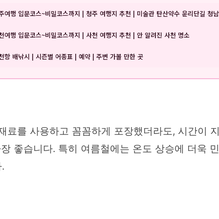
주여행 입문코스~비밀코스까지 | 청주 여행지 추천 | 미술관 탄산약수 운리단길 청
천여행 입문코스~비밀코스까지 | 사천 여행지 추천 | 안 알려진 사천 명소
천항 배낚시 | 시즌별 어종표 | 예약 | 주변 가볼 만한 곳
 재료를 사용하고 꼼꼼하게 포장했더라도, 시간이 
가장 좋습니다. 특히 여름철에는 온도 상승에 더욱 
.