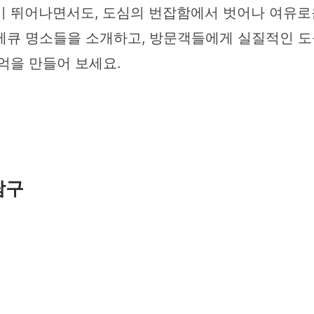
이 뛰어나면서도, 도심의 번잡함에서 벗어나 여유로
베큐 명소들을 소개하고, 방문객들에게 실질적인 도
억을 만들어 보세요.
탐구