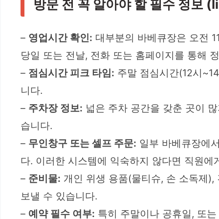
방문 전 꼭 알아야 할 필수 정보 (li
–
영업시간 확인:
대부분의 바베큐장은 오전 11
당일 또는 전날, 전화 또는 홈페이지를 통해 
–
점심시간 피크 타임:
주말 점심시간(12시~1
니다.
–
주차장 정보:
넓은 주차 공간을 갖춘 곳이 많
습니다.
–
무인창구 또는 셀프 주문:
일부 바베큐장에서는
다. 이러한 시스템에 익숙하지 않다면 직원에
–
준비물:
개인 위생 용품(물티슈, 손 소독제)
보낼 수 있습니다.
–
예약 필수 여부:
특히 주말이나 공휴일, 또는