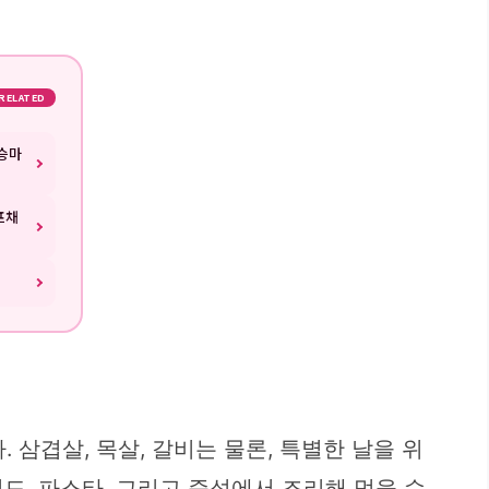
RELATED
승마
프채
삼겹살, 목살, 갈비는 물론, 특별한 날을 위
러드, 파스타, 그리고 즉석에서 조리해 먹을 수