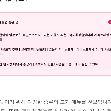
께보면 좋은 글
천여행 입문코스~비밀코스까지 | 영천 여행지 추천 | 국내최장출렁다리 계곡트레킹 
인
크골프채 추천 | 실력별 파크골프채 | 입문자 파크골프채 | 파크골프채가격 | 파크골
S
산 탄도항 배낚시 총정리 | 초보자도 만쿨! 시즌별 어종 | 예약 꿀팁 (2026)
기 위해 다양한 종류의 고기 메뉴를 선보입니다. 
 또한, 곁들임 메뉴로 신선한 쌈 채소, 김치, 샐