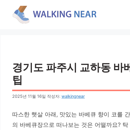
컨
텐
츠
로
건
너
뛰
기
경기도 파주시 교하동 바베큐
팁
2025년 11월 16일
작성자:
walkingnear
따스한 햇살 아래, 맛있는 바베큐 향이 코를 
의 바베큐장으로 떠나보는 것은 어떨까요? 탁