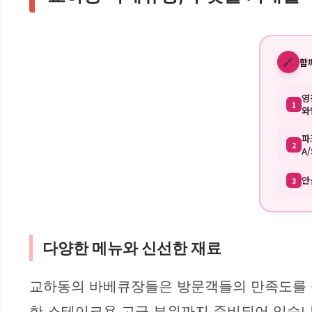
🔗
함
영
1
와
파
2
A/
안
3
다양한 메뉴와 신선한 재료
교하동의 바베큐장들은 방문객들의 만족도를 높이
한 스테이크용 고급 부위까지 준비되어 있습니다.