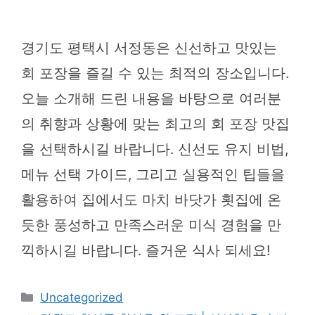
경기도 평택시 서정동은 신선하고 맛있는
회 포장을 즐길 수 있는 최적의 장소입니다.
오늘 소개해 드린 내용을 바탕으로 여러분
의 취향과 상황에 맞는 최고의 회 포장 맛집
을 선택하시길 바랍니다. 신선도 유지 비법,
메뉴 선택 가이드, 그리고 실용적인 팁들을
활용하여 집에서도 마치 바닷가 횟집에 온
듯한 풍성하고 만족스러운 미식 경험을 만
끽하시길 바랍니다. 즐거운 식사 되세요!
카
Uncategorized
테