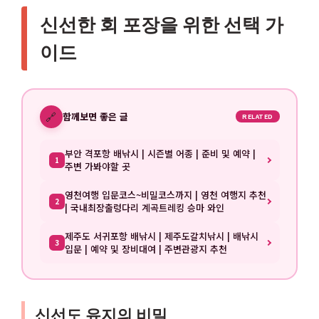
신선한 회 포장을 위한 선택 가
이드
🔗
함께보면 좋은 글
RELATED
부안 격포항 배낚시 | 시즌별 어종 | 준비 및 예약 |
1
주변 가봐야할 곳
영천여행 입문코스~비밀코스까지 | 영천 여행지 추천
2
| 국내최장출렁다리 계곡트레킹 승마 와인
제주도 서귀포항 배낚시 | 제주도갈치낚시 | 배낚시
3
입문 | 예약 및 장비대여 | 주변관광지 추천
신선도 유지의 비밀