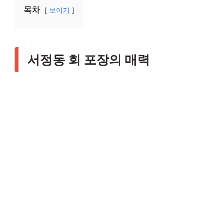
목차
보이기
서정동 회 포장의 매력