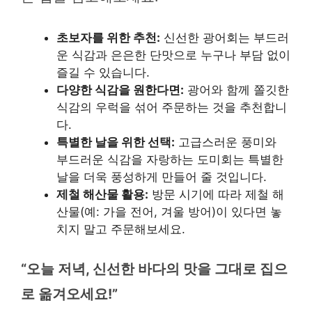
초보자를 위한 추천:
신선한 광어회는 부드러
운 식감과 은은한 단맛으로 누구나 부담 없이
즐길 수 있습니다.
다양한 식감을 원한다면:
광어와 함께 쫄깃한
식감의 우럭을 섞어 주문하는 것을 추천합니
다.
특별한 날을 위한 선택:
고급스러운 풍미와
부드러운 식감을 자랑하는 도미회는 특별한
날을 더욱 풍성하게 만들어 줄 것입니다.
제철 해산물 활용:
방문 시기에 따라 제철 해
산물(예: 가을 전어, 겨울 방어)이 있다면 놓
치지 말고 주문해보세요.
“오늘 저녁, 신선한 바다의 맛을 그대로 집으
로 옮겨오세요!”