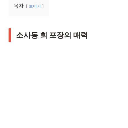
목차
보이기
소사동 회 포장의 매력