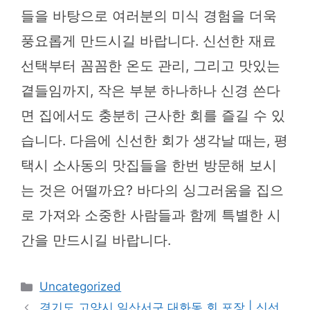
들을 바탕으로 여러분의 미식 경험을 더욱
풍요롭게 만드시길 바랍니다. 신선한 재료
선택부터 꼼꼼한 온도 관리, 그리고 맛있는
곁들임까지, 작은 부분 하나하나 신경 쓴다
면 집에서도 충분히 근사한 회를 즐길 수 있
습니다. 다음에 신선한 회가 생각날 때는, 평
택시 소사동의 맛집들을 한번 방문해 보시
는 것은 어떨까요? 바다의 싱그러움을 집으
로 가져와 소중한 사람들과 함께 특별한 시
간을 만드시길 바랍니다.
카
Uncategorized
테
경기도 고양시 일산서구 대화동 회 포장 | 신선