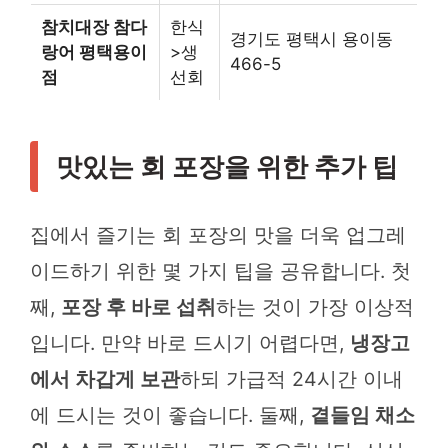
참치대장 참다
한식
경기도 평택시 용이동
랑어 평택용이
>생
466-5
점
선회
맛있는 회 포장을 위한 추가 팁
집에서 즐기는 회 포장의 맛을 더욱 업그레
이드하기 위한 몇 가지 팁을 공유합니다. 첫
째,
포장 후 바로 섭취
하는 것이 가장 이상적
입니다. 만약 바로 드시기 어렵다면,
냉장고
에서 차갑게 보관
하되 가급적 24시간 이내
에 드시는 것이 좋습니다. 둘째,
곁들임 채소