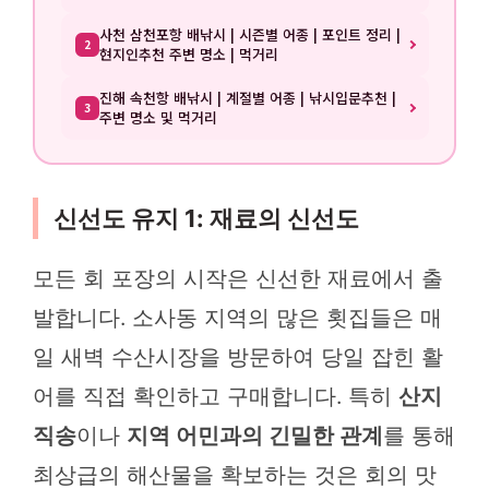
사천 삼천포항 배낚시 | 시즌별 어종 | 포인트 정리 |
2
현지인추천 주변 명소 | 먹거리
진해 속천항 배낚시 | 계절별 어종 | 낚시입문추천 |
3
주변 명소 및 먹거리
신선도 유지 1: 재료의 신선도
모든 회 포장의 시작은 신선한 재료에서 출
발합니다. 소사동 지역의 많은 횟집들은 매
일 새벽 수산시장을 방문하여 당일 잡힌 활
어를 직접 확인하고 구매합니다. 특히
산지
직송
이나
지역 어민과의 긴밀한 관계
를 통해
최상급의 해산물을 확보하는 것은 회의 맛