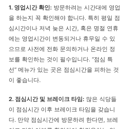
1. 영업시간 확인:
방문하려는 시간대에 영업
을 하는지 꼭 확인해야 합니다. 특히 평일 점
심시간이나 저녁 늦은 시간, 혹은 명절 연휴
에는 영업시간이 변동되거나 휴무일 수 있
으므로 사전에 전화 문의하거나 온라인 정
보를 확인하는 것이 필수입니다. “점심 특
선” 메뉴가 있는 곳은 점심시간을 피하는 것
이 좋습니다.
2. 점심시간 및 브레이크 타임:
많은 식당들
이 점심시간 이후 브레이크 타임을 갖습니
다. 만약 점심시간에 방문하려 한다면, 브레