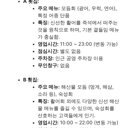
A 횟집:
주요 메뉴:
모듬회 (광어, 우럭, 연어),
특정 어종 단품
특징:
신선한 활어를 즉석에서 떠주는
것을 원칙으로 하며, 기본 곁들임 메뉴
가 충실함.
영업시간:
11:00 ~ 23:00 (변동 가능)
점심시간:
별도 없음
주차장:
인근 공영 주차장 이용
무인창구:
없음
B 횟집:
주요 메뉴:
해산물 모듬 (멍게, 해삼,
소라 등), 숙성회
특징:
활어회 외에도 다양한 신선 해산
물 메뉴를 즐길 수 있으며, 숙성회를
선호하는 고객들에게 인기.
영업시간:
10:00 ~ 22:00 (변동 가능)