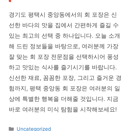
경기도 평택시 중앙동에서의 회 포장은 신
선한 바다의 맛을 집에서 간편하게 즐길 수
있는 최고의 선택 중 하나입니다. 오늘 소개
해 드린 정보들을 바탕으로, 여러분께 가장
잘 맞는 회 포장 전문점을 선택하시어 풍성
하고 맛있는 식사를 즐기시기를 바랍니다.
신선한 재료, 꼼꼼한 포장, 그리고 즐거운 경
험까지, 평택 중앙동 회 포장은 여러분의 일
상에 특별한 행복을 더해줄 것입니다. 지금
바로 여러분의 미식 탐험을 시작해보세요!
카
Uncategorized