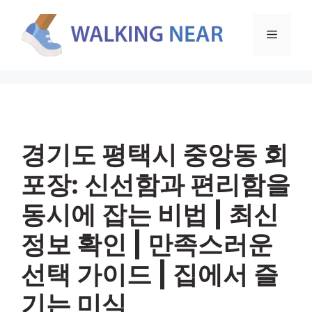
컨
텐
메
츠
로
뉴
건
너
뛰
기
경기도 평택시 중앙동 회
포장: 신선함과 편리함을
동시에 잡는 비법 | 최신
정보 확인 | 만족스러운
선택 가이드 | 집에서 즐
기는 미식