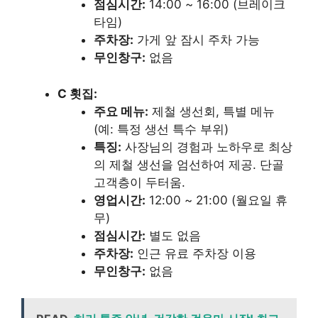
점심시간:
14:00 ~ 16:00 (브레이크
타임)
주차장:
가게 앞 잠시 주차 가능
무인창구:
없음
C 횟집:
주요 메뉴:
제철 생선회, 특별 메뉴
(예: 특정 생선 특수 부위)
특징:
사장님의 경험과 노하우로 최상
의 제철 생선을 엄선하여 제공. 단골
고객층이 두터움.
영업시간:
12:00 ~ 21:00 (월요일 휴
무)
점심시간:
별도 없음
주차장:
인근 유료 주차장 이용
무인창구:
없음