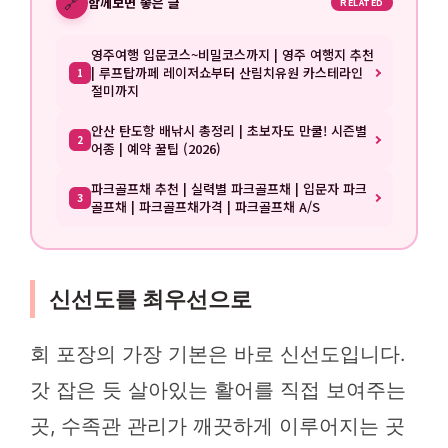
🔗
함께보면 좋은 글
RELATED
영주여행 입문코스~비밀코스까지 | 영주 여행지 추천
| 루프탑까페 레이저쇼부터 산림치유원 카스테라인
1
절미까지
안산 탄도항 배낚시 총정리 | 초보자도 만쿨! 시즌별
2
어종 | 예약 꿀팁 (2026)
파크골프채 추천 | 실력별 파크골프채 | 입문자 파크
3
골프채 | 파크골프채가격 | 파크골프채 A/S
신선도를 최우선으로
회 포장의 가장 기본은 바로 신선도입니다.
갓 잡은 듯 살아있는 활어를 직접 보여주는
곳, 수족관 관리가 깨끗하게 이루어지는 곳