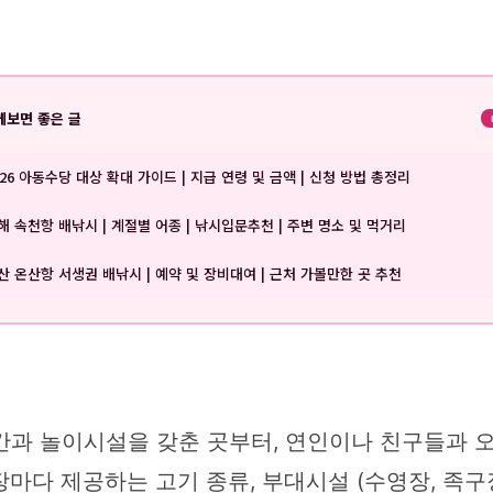
께보면 좋은 글
026 아동수당 대상 확대 가이드 | 지급 연령 및 금액 | 신청 방법 총정리
해 속천항 배낚시 | 계절별 어종 | 낚시입문추천 | 주변 명소 및 먹거리
산 온산항 서생권 배낚시 | 예약 및 장비대여 | 근처 가볼만한 곳 추천
간과 놀이시설을 갖춘 곳부터, 연인이나 친구들과 
다 제공하는 고기 종류, 부대시설 (수영장, 족구장,