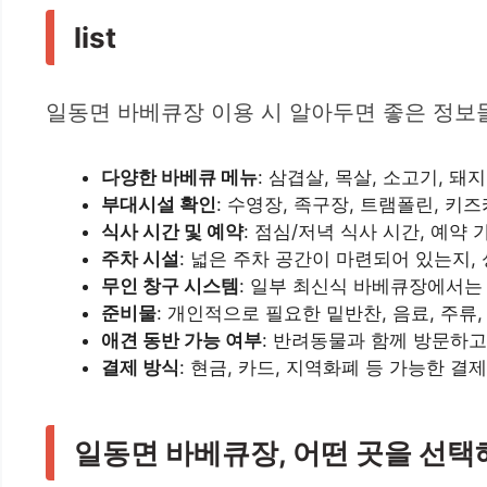
list
일동면 바베큐장 이용 시 알아두면 좋은 정보
다양한 바베큐 메뉴
: 삼겹살, 목살, 소고기,
부대시설 확인
: 수영장, 족구장, 트램폴린, 키
식사 시간 및 예약
: 점심/저녁 식사 시간, 예약
주차 시설
: 넓은 주차 공간이 마련되어 있는지
무인 창구 시스템
: 일부 최신식 바베큐장에서는
준비물
: 개인적으로 필요한 밑반찬, 음료, 주류
애견 동반 가능 여부
: 반려동물과 함께 방문하고
결제 방식
: 현금, 카드, 지역화폐 등 가능한 결
일동면 바베큐장, 어떤 곳을 선택