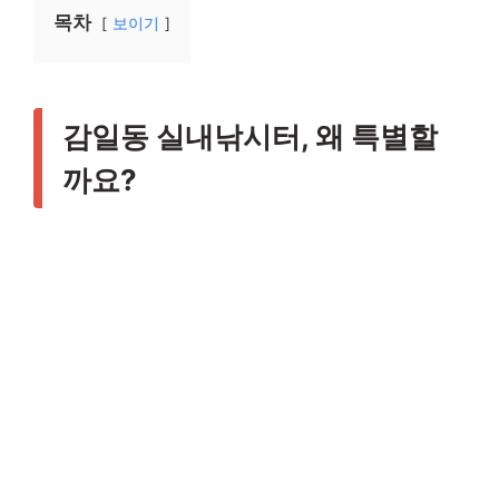
목차
보이기
감일동 실내낚시터, 왜 특별할
까요?