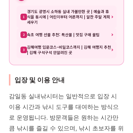
경기도 광명시 소하동 실내 가볼만한 곳 | 예술과 휴
식을 동시에 | 어린이부터 어른까지 | 알찬 주말 계획
1
세우기
속초 여행 선물 추천: 특산물 | 맛집 구매 꿀팁
2
김해여행 입문코스~비밀코스까지 | 김해 여행지 추천
3
| 김해 구석구석 안알려진 곳
입장 및 이용 안내
감일동 실내낚시터는 일반적으로 입장 시
이용 시간과 낚시 도구를 대여하는 방식으
로 운영됩니다. 방문객들은 원하는 시간만
큼 낚시를 즐길 수 있으며, 낚시 초보자를 위