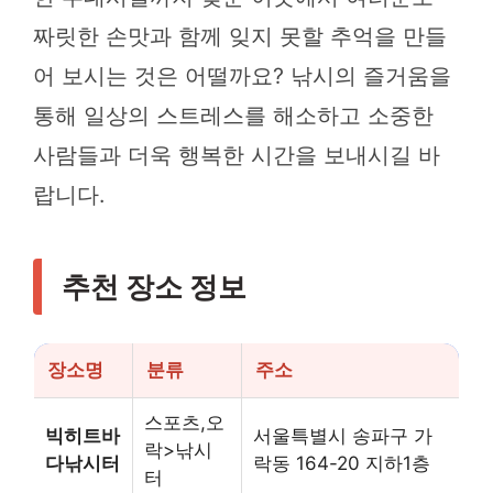
짜릿한 손맛과 함께 잊지 못할 추억을 만들
어 보시는 것은 어떨까요? 낚시의 즐거움을
통해 일상의 스트레스를 해소하고 소중한
사람들과 더욱 행복한 시간을 보내시길 바
랍니다.
추천 장소 정보
장소명
분류
주소
스포츠,오
빅히트바
서울특별시 송파구 가
락>낚시
다낚시터
락동 164-20 지하1층
터