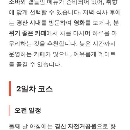
소바
와 곁들임 메뉴가 준비되어 있어, 취향
에 맞게 선택할 수 있습니다. 저녁 식사 후에
는
경산 시내
를 방문하여
영화
를 보거나,
분
위기 좋은 카페
에서 차를 마시며 하루를 마
무리하는 것을 추천합니다. 늦은 시간까지
운영하는 카페가 많으니, 여유롭게 데이트
를 즐길 수 있습니다.
2일차 코스
오전 일정
둘째 날 아침에는
경산 자전거공원
으로 향