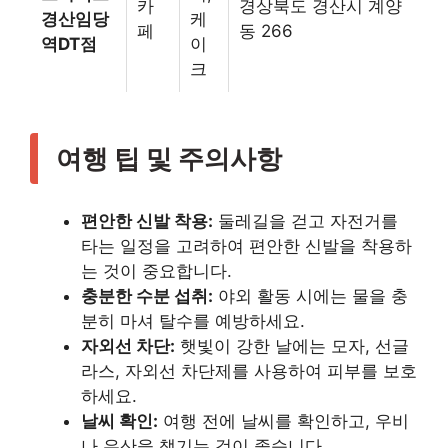
카
경상북도 경산시 계양
경산임당
케
페
동 266
역DT점
이
크
여행 팁 및 주의사항
편안한 신발 착용:
둘레길을 걷고 자전거를
타는 일정을 고려하여 편안한 신발을 착용하
는 것이 중요합니다.
충분한 수분 섭취:
야외 활동 시에는 물을 충
분히 마셔 탈수를 예방하세요.
자외선 차단:
햇빛이 강한 날에는 모자, 선글
라스, 자외선 차단제를 사용하여 피부를 보호
하세요.
날씨 확인:
여행 전에 날씨를 확인하고, 우비
나 우산을 챙기는 것이 좋습니다.