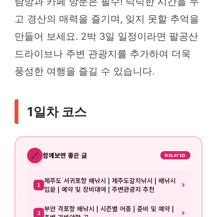
탐방과 카페 방문은 필수! 넉넉한 시간을 두
고 경산의 매력을 즐기며, 잊지 못할 추억을
만들어 보세요. 2박 3일 일정이라면 팔공산
드라이브나 주변 관광지를 추가하여 더욱
풍성한 여행을 즐길 수 있습니다.
1일차 코스
🔗
함께보면 좋은 글
RELATED
제주도 서귀포항 배낚시 | 제주도갈치낚시 | 배낚시
1
입문 | 예약 및 장비대여 | 주변관광지 추천
부안 격포항 배낚시 | 시즌별 어종 | 준비 및 예약 |
2