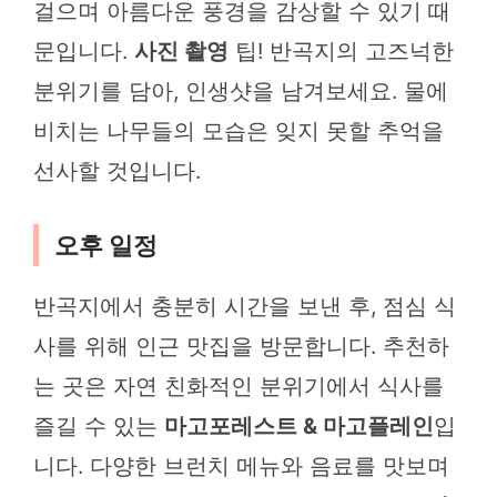
걸으며 아름다운 풍경을 감상할 수 있기 때
문입니다.
사진 촬영
팁! 반곡지의 고즈넉한
분위기를 담아, 인생샷을 남겨보세요. 물에
비치는 나무들의 모습은 잊지 못할 추억을
선사할 것입니다.
오후 일정
반곡지에서 충분히 시간을 보낸 후, 점심 식
사를 위해 인근 맛집을 방문합니다. 추천하
는 곳은 자연 친화적인 분위기에서 식사를
즐길 수 있는
마고포레스트 & 마고플레인
입
니다. 다양한 브런치 메뉴와 음료를 맛보며