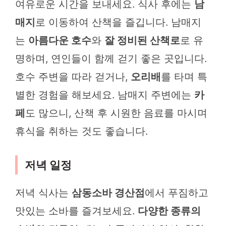
여유로운 시간을 보내세요. 식사 후에는
남
매지
로 이동하여 산책을 즐깁니다. 남매지
는
아름다운 호수
와
잘 정비된 산책로
로 유
명하며, 연인들이 함께 걷기 좋은 곳입니다.
호수 주변을 따라 걷거나,
오리배
를 타며 특
별한 경험을 해보세요. 남매지 주변에는
카
페
도 많으니, 산책 후 시원한 음료를 마시며
휴식을 취하는 것도 좋습니다.
저녁 일정
저녁 식사는
삼동소바 경산점
에서 푸짐하고
맛있는 소바를 즐겨보세요.
다양한 종류의