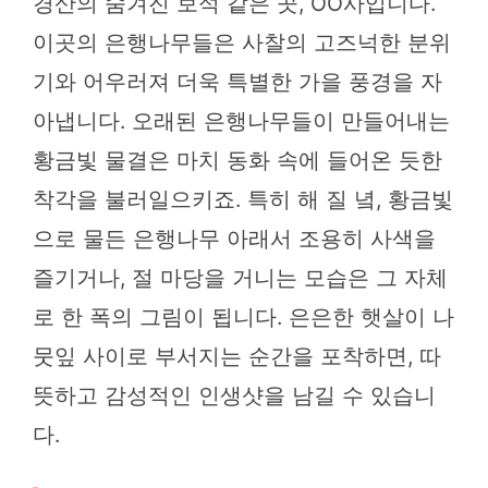
경산의 숨겨진 보석 같은 곳, OO사입니다.
이곳의 은행나무들은 사찰의 고즈넉한 분위
기와 어우러져 더욱 특별한 가을 풍경을 자
아냅니다. 오래된 은행나무들이 만들어내는
황금빛 물결은 마치 동화 속에 들어온 듯한
착각을 불러일으키죠. 특히 해 질 녘, 황금빛
으로 물든 은행나무 아래서 조용히 사색을
즐기거나, 절 마당을 거니는 모습은 그 자체
로 한 폭의 그림이 됩니다. 은은한 햇살이 나
뭇잎 사이로 부서지는 순간을 포착하면, 따
뜻하고 감성적인 인생샷을 남길 수 있습니
다.