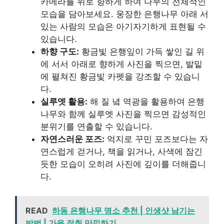
카메라를 위로 향하게 하여 나무의 전체적인
모습을 담아보세요. 웅장한 은행나무 아래 서
있는 사람의 모습은 아기자기하게 표현될 수
있습니다.
하향 구도:
황금빛 은행잎이 가득 쌓인 길 위
에 서서 아래로 향하게 사진을 찍으면, 발밑
에 펼쳐진 황금빛 카펫을 강조할 수 있습니
다.
실루엣 활용:
해 질 녘 역광을 활용하여 은행
나무와 함께 실루엣 사진을 찍으면 감성적인
분위기를 연출할 수 있습니다.
자연스러운 포즈:
억지로 꾸민 포즈보다는 자
연스럽게 걷거나, 책을 읽거나, 사색에 잠긴
듯한 모습이 오히려 사진에 깊이를 더해줍니
다.
READ
하동 은행나무 명소 추천 | 인생샷 남기는
방법 | 가을 정취 만끽하기