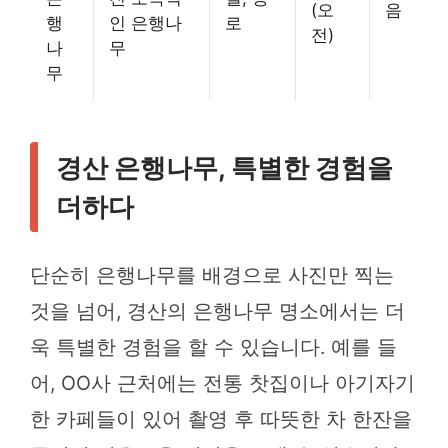
(오
음
행
인 은행나
로
전)
나
무
무
경산 은행나무, 특별한 경험을
더하다
단순히 은행나무를 배경으로 사진만 찍는
것을 넘어, 경산의 은행나무 명소에서는 더
욱 특별한 경험을 할 수 있습니다. 예를 들
어, OO사 근처에는 전통 찻집이나 아기자기
한 카페들이 있어 촬영 후 따뜻한 차 한잔을