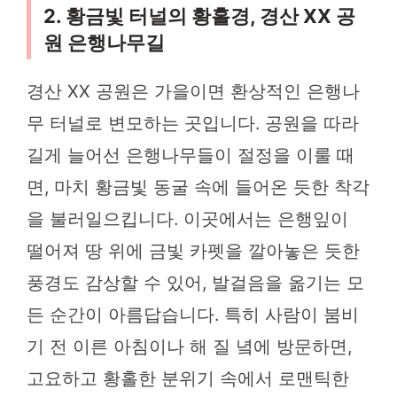
2. 황금빛 터널의 황홀경, 경산 XX 공
원 은행나무길
경산 XX 공원은 가을이면 환상적인 은행나
무 터널로 변모하는 곳입니다. 공원을 따라
길게 늘어선 은행나무들이 절정을 이룰 때
면, 마치 황금빛 동굴 속에 들어온 듯한 착각
을 불러일으킵니다. 이곳에서는 은행잎이
떨어져 땅 위에 금빛 카펫을 깔아놓은 듯한
풍경도 감상할 수 있어, 발걸음을 옮기는 모
든 순간이 아름답습니다. 특히 사람이 붐비
기 전 이른 아침이나 해 질 녘에 방문하면,
고요하고 황홀한 분위기 속에서 로맨틱한