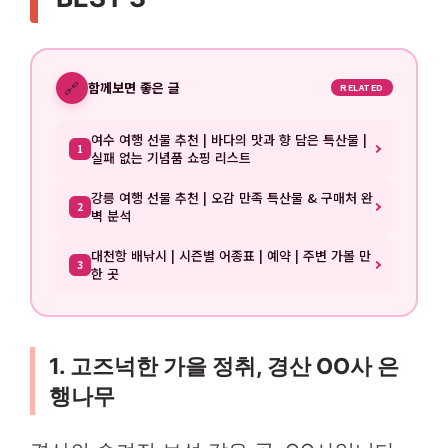
🔗
함께보면 좋은 글
RELATED
여수 여행 선물 추천 | 바다의 맛과 향 담은 특산물 |
1
실패 없는 기념품 쇼핑 리스트
강릉 여행 선물 추천 | 오감 만족 특산물 & 구매처 완
2
벽 분석
대천항 배낚시 | 시즌별 어종표 | 예약 | 주변 가볼 만
3
한 곳
1. 고즈넉한 가을 정취, 경산 OO사 은
행나무