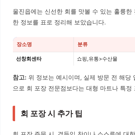
울진읍에는 신선한 회를 맛볼 수 있는 훌륭한 
한 정보를 표로 정리해 보았습니다.
장소명
분류
선창회센타
쇼핑,유통>수산물
참고:
위 정보는 예시이며, 실제 방문 전 해당 
으로 회 포장 전문점보다는 대형 마트나 특정 
회 포장 시 추가 팁
회 포장 주문 시, 곁들임 찬이나 소스류에 대