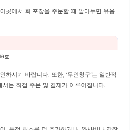
 이곳에서 회 포장을 주문할 때 알아두면 유용
16호
인하시기 바랍니다. 또한, ‘무인창구’는 일반적
에서는 직접 주문 및 결제가 이루어집니다.
어, 특정 채소를 더 추가하거나, 와사비나 간장