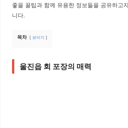
좋을 꿀팁과 함께 유용한 정보들을 공유하고자 
니다.
목차
보이기
울진읍 회 포장의 매력