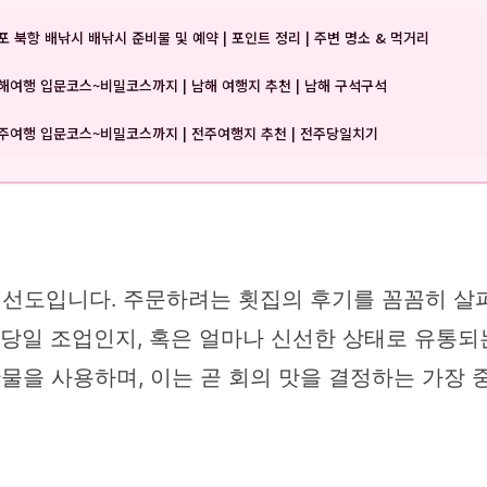
포 북항 배낚시 배낚시 준비물 및 예약 | 포인트 정리 | 주변 명소 & 먹거리
해여행 입문코스~비밀코스까지 | 남해 여행지 추천 | 남해 구석구석
주여행 입문코스~비밀코스까지 | 전주여행지 추천 | 전주당일치기
신선도입니다. 주문하려는 횟집의 후기를 꼼꼼히 살
이 당일 조업인지, 혹은 얼마나 신선한 상태로 유통
산물을 사용하며, 이는 곧 회의 맛을 결정하는 가장 