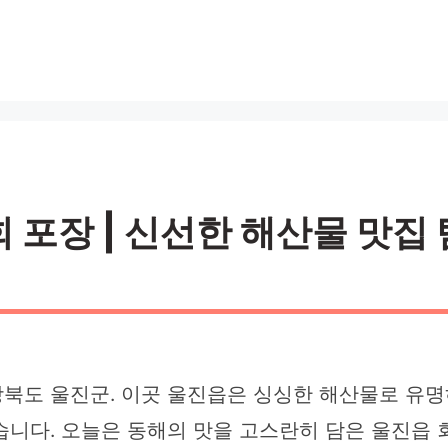
포장 | 신선한 해산물 맛집 탐방
북도 울진군. 이곳 울진읍은 싱싱한 해산물로 유명
니다. 오늘은 동해의 맛을 고스란히 담은 울진읍 