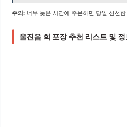
주의:
너무 늦은 시간에 주문하면 당일 신선한 
울진읍 회 포장 추천 리스트 및 정