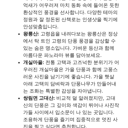
억새가 어우러져 마치 동화 속에 들어온 듯한
환상적인 풍경을 선사합니다. 다양한 테마의
정원과 잘 정돈된 산책로는 인생샷을 찍기에
안성맞춤입니다.
왕릉산:
고령읍을 내려다보는 왕릉산은 정상
에서 탁 트인 고령의 단풍 풍경을 감상할 수
있는 숨은 명소입니다. 가벼운 등산과 함께
아름다운 파노라마 뷰를 담아보세요.
개실마을:
전통 고택과 고즈넉한 분위기가 어
우러진 개실마을은 가을 단풍과 함께 고풍스
러운 사진을 남기기에 좋습니다. 가을 햇살
아래 고택의 담벼락과 단풍나무가 만들어내
는 조화는 특별한 감성을 자아냅니다.
쌍림면 고대산:
비교적 덜 알려졌지만, 고대
산의 단풍은 그 깊이와 색감이 뛰어나 사진작
가들 사이에서 입소문이 나 있는 곳입니다.
조용하게 단풍을 즐기며 집중적으로 멋진 사
진을 찍고 싶다면 추천합니다.