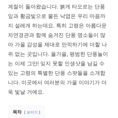
계절이 돌아왔습니다. 붉게 타오르는 단풍
잎과 황금빛으로 물든 낙엽은 우리 마음까
지 설레게 하는데요. 특히 고령은 아름다운
자연경관과 함께 숨겨진 단풍 명소들이 많
아 가을 감성을 제대로 만끽하기에 더할 나
위 없는 곳입니다. 올가을, 평범한 단풍놀이
는 이제 그만! 잊지 못할 인생샷을 남길 수
있는 고령의 특별한 단풍 스팟들을 소개합
니다. 이곳에서 여러분의 가을 이야기가 더
욱 빛날 거예요.
목차
보이기