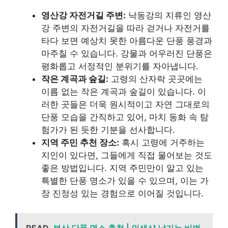
영산강 자전거길 주변:
낙동강의 지류인 영산
강 주변의 자전거길을 따라 걷거나 자전거를
타다 보면 예상치 못한 아름다운 단풍 풍경과
마주칠 수 있습니다. 강물과 어우러진 단풍은
평화롭고 서정적인 분위기를 자아냅니다.
작은 계곡과 숲길:
고령의 산자락 곳곳에는
이름 없는 작은 계곡과 숲길이 있습니다. 이
러한 곳들은 더욱 원시적이고 자연 그대로의
단풍 모습을 간직하고 있어, 마치 동화 속 탐
험가가 된 듯한 기분을 선사합니다.
지역 주민 추천 장소:
혹시 고령에 거주하는
지인이 있다면, 그들에게 직접 물어보는 것도
좋은 방법입니다. 지역 주민만이 알고 있는
특별한 단풍 명소가 있을 수 있으며, 이는 가
장 진정성 있는 경험으로 이어질 것입니다.
READ
부산 단풍 명소 추천 | 인생샷 남기는 비법