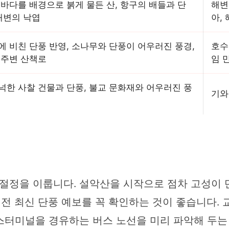
 바다를 배경으로 붉게 물든 산, 항구의 배들과 단
해변
 해변의 낙엽
아,
에 비친 단풍 반영, 소나무와 단풍이 어우러진 풍경,
호수
 주변 산책로
임 
넉한 사찰 건물과 단풍, 불교 문화재와 어우러진 풍
기와
지 절정을 이룹니다. 설악산을 시작으로 점차 고성이
 전 최신 단풍 예보를 꼭 확인하는 것이 좋습니다.
스터미널을 경유하는 버스 노선을 미리 파악해 두는 