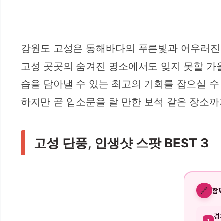
강원도 고성은 동해바다의 푸른빛과 어우러진 
고성 곳곳의 숨겨진 명소에서도 잊지 못할 가을
습을 담아낼 수 있는 최고의 기회를 잡으실 수
하지만 곧 입소문을 탈 만한 보석 같은 장소까
고성 단풍, 인생샷 스팟 BEST 3
🔗
함
경
1