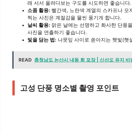
래 서서 올려다보는 구도를 시도하면 좋습니다.
소품 활용:
빨간색, 노란색 계열의 스카프나 모자
찍는 사진은 계절감을 물씬 풍기게 합니다.
날씨 활용:
맑은 날에는 선명하고 화사한 단풍을,
사진을 연출하기 좋습니다.
빛을 담는 법:
나뭇잎 사이로 쏟아지는 햇빛(햇살
READ
충청남도 논산시 내동 회 포장 | 신선도 유지 비법
고성 단풍 명소별 촬영 포인트