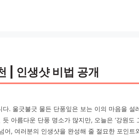
 | 인생샷 비법 공개
다. 울긋불긋 물든 단풍잎은 보는 이의 마음을 설
듯 아름다운 단풍 명소가 많지만, 오늘은 ‘강원도
 넘어, 여러분의 인생샷을 완성해 줄 절묘한 포인트