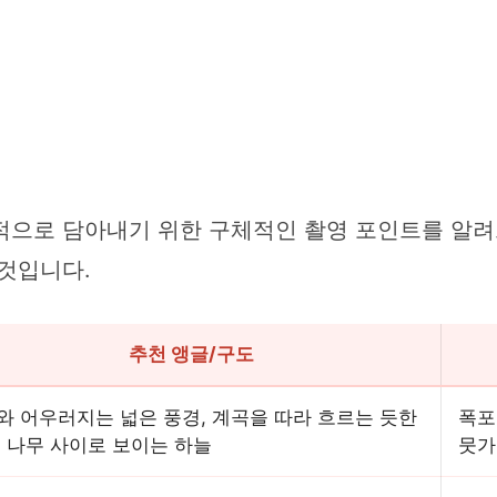
적으로 담아내기 위한 구체적인 촬영 포인트를 알
것입니다.
추천 앵글/구도
와 어우러지는 넓은 풍경, 계곡을 따라 흐르는 듯한
폭포
, 나무 사이로 보이는 하늘
뭇가