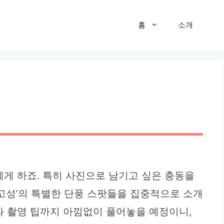
홈
소개
레게 하죠. 특히 사진으로 남기고 싶은 충동을
 고성’의 특별한 단풍 스팟들을 집중적으로 소개
와 촬영 팁까지 아낌없이 풀어놓을 예정이니,