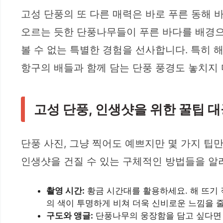
고성 단풍의 또 다른 매력은 바로 푸른 동해 
오르는 듯한 단풍나무들이 푸른 바다를 배경으
볼 수 없는 특별한 경험을 선사합니다. 특히 
항구의 배들과 함께 담는 단풍 풍경도 놓치지 
고성 단풍, 인생샷을 위한 꿀팁 대
단풍 사진, 그냥 찍어도 예쁘지만 몇 가지 팁
인생샷을 건질 수 있는 구체적인 방법들을 알
촬영 시간:
황금 시간대를 활용하세요. 해 뜨기 
의 색이 투명하게 비쳐 더욱 신비로운 느낌을 줄
구도와 앵글:
단풍나무의 웅장함을 담고 싶다면 