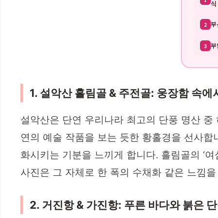
식
부
2
부
3
1. 설악산 흘림골 & 주전골: 웅장함 속
설악산은 단연 우리나라 최고의 단풍 명산 중
연의 예술 작품을 보는 듯한 황홀경을 선사합
화시키는 기분을 느끼게 합니다. 흘림골의 ‘
사진은 그 자체로 한 폭의 수채화 같은 느낌을
2. 거진항 & 가진항: 푸른 바다와 붉은