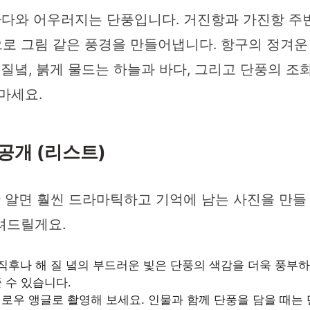
바다와 어우러지는 단풍입니다. 거진항과 가진항 주
로 그림 같은 풍경을 만들어냅니다. 항구의 정겨운
해질녘, 붉게 물드는 하늘과 바다, 그리고 단풍의 조
마세요.
공개 (리스트)
만 알면 훨씬 드라마틱하고 기억에 남는 사진을 만들
려드릴게요.
직후나 해 질 녘의 부드러운 빛은 단풍의 색감을 더욱 풍부
 수 있습니다.
로우 앵글로 촬영해 보세요. 인물과 함께 단풍을 담을 때는