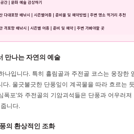
 공간 | 문화 예술 감상하기
산 다대포항 배낚시 | 시즌별어종 | 준비물 및 예약방법 | 주변 명소 먹거리 추천
안 격포항 배낚시 | 시즌별 어종 | 준비 및 예약 | 주변 가봐야할 곳
에서 만나는 자연의 예술
 하나입니다. 특히 흘림골과 주전골 코스는 웅장한 
니다. 울긋불긋한 단풍잎이 계곡물을 따라 흐르는 
여심폭포’와 주전골의 기암괴석들은 단풍과 어우러져
 줍니다.
 단풍의 환상적인 조화