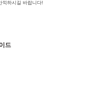
만끽하시길 바랍니다!
가이드