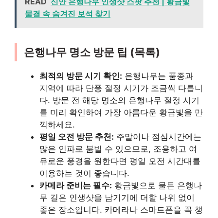
READ
신안 은행나무 인생샷 스팟 추천 | 황금빛
물결 속 숨겨진 보석 찾기
은행나무 명소 방문 팁 (목록)
최적의 방문 시기 확인:
은행나무는 품종과
지역에 따라 단풍 절정 시기가 조금씩 다릅니
다. 방문 전 해당 명소의 은행나무 절정 시기
를 미리 확인하여 가장 아름다운 황금빛을 만
끽하세요.
평일 오전 방문 추천:
주말이나 점심시간에는
많은 인파로 붐빌 수 있으므로, 조용하고 여
유로운 풍경을 원한다면 평일 오전 시간대를
이용하는 것이 좋습니다.
카메라 준비는 필수:
황금빛으로 물든 은행나
무 길은 인생샷을 남기기에 더할 나위 없이
좋은 장소입니다. 카메라나 스마트폰을 꼭 챙