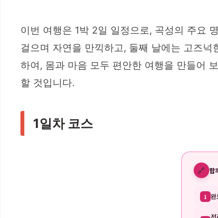
이번 여행은 1박 2일 일정으로, 곡성의 주요
걸으며 자연을 만끽하고, 둘째 날에는 고즈넉
하여, 몸과 마음 모두 편안한 여행을 만들어 
할 것입니다.
1일차 코스
🔗
함
완
1
전