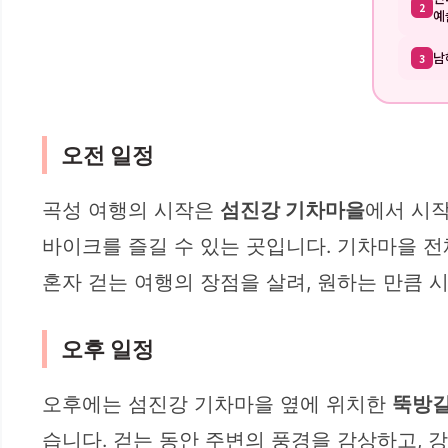
2
예
남
3
오전 일정
곡성 여행의 시작은
섬진강 기차마을
에서 시작
바이크를 즐길 수 있는 곳입니다. 기차마을 전
혼자 걷는 여행의 장점을 살려, 원하는 만큼 
오후 일정
오후에는 섬진강 기차마을 옆에 위치한
뚝방
습니다. 걷는 동안 주변의 풍경을 감상하고, 