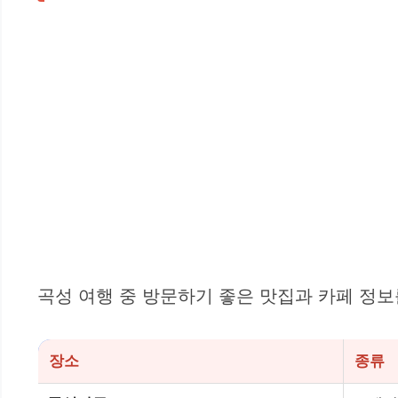
곡성 여행 중 방문하기 좋은 맛집과 카페 정
장소
종류