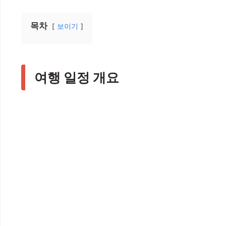
목차
보이기
여행 일정 개요