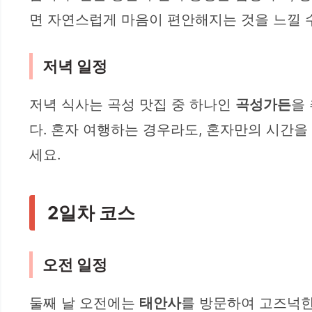
면 자연스럽게 마음이 편안해지는 것을 느낄 
저녁 일정
저녁 식사는 곡성 맛집 중 하나인
곡성가든
을
다. 혼자 여행하는 경우라도, 혼자만의 시간을
세요.
2일차 코스
오전 일정
둘째 날 오전에는
태안사
를 방문하여 고즈넉한