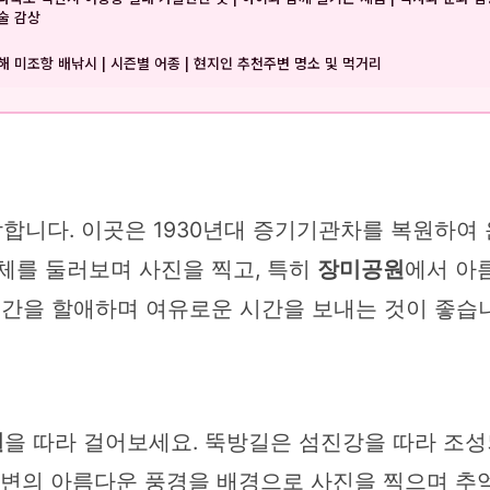
술 감상
해 미조항 배낚시 | 시즌별 어종 | 현지인 추천주변 명소 및 먹거리
합니다. 이곳은 1930년대 증기기관차를 복원하여
체를 둘러보며 사진을 찍고, 특히
장미공원
에서 아
시간을 할애하며 여유로운 시간을 보내는 것이 좋습
길
을 따라 걸어보세요. 뚝방길은 섬진강을 따라 조성
강변의 아름다운 풍경을 배경으로 사진을 찍으며 추억