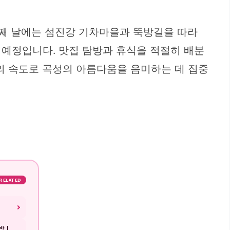
첫째 날에는 섬진강 기차마을과 뚝방길을 따라
 예정입니다. 맛집 탐방과 휴식을 적절히 배분
만의 속도로 곡성의 아름다움을 음미하는 데 집중
RELATED
 |