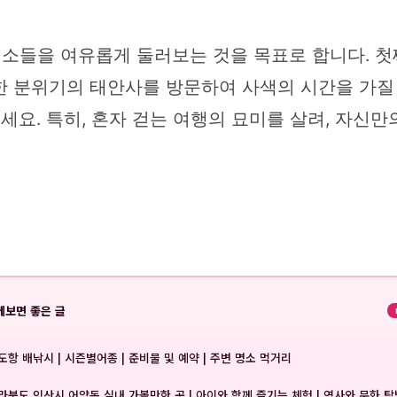
 명소들을 여유롭게 둘러보는 것을 목표로 합니다. 
한 분위기의 태안사를 방문하여 사색의 시간을 가질
보세요. 특히, 혼자 걷는 여행의 묘미를 살려, 자신
께보면 좋은 글
도항 배낚시 | 시즌별어종 | 준비물 및 예약 | 주변 명소 먹거리
라북도 익산시 어양동 실내 가볼만한 곳 | 아이와 함께 즐기는 체험 | 역사와 문화 탐방