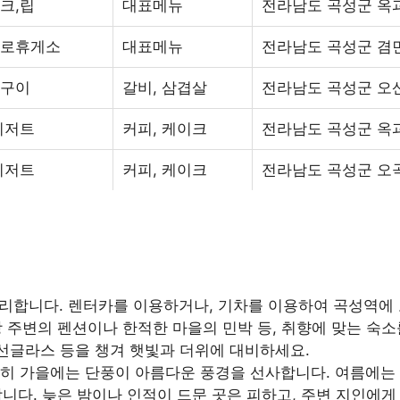
크,립
대표메뉴
전라남도 곡성군 옥과
로휴게소
대표메뉴
전라남도 곡성군 겸면
구이
갈비, 삼겹살
전라남도 곡성군 오산
디저트
커피, 케이크
전라남도 곡성군 옥과
디저트
커피, 케이크
전라남도 곡성군 오곡면
합니다. 렌터카를 이용하거나, 기차를 이용하여 곡성역에 도
 주변의 펜션이나 한적한 마을의 민박 등, 취향에 맞는 숙소
, 선글라스 등을 챙겨 햇빛과 더위에 대비하세요.
특히 가을에는 단풍이 아름다운 풍경을 선사합니다. 여름에는
니다. 늦은 밤이나 인적이 드문 곳은 피하고, 주변 지인에게