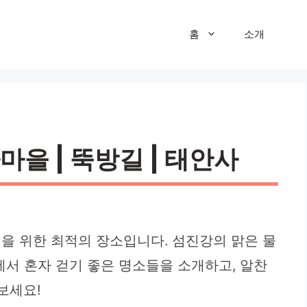
홈
소개
마을 | 뚝방길 | 태안사
을 위한 최적의 장소입니다. 섬진강의 맑은 물
에서 혼자 걷기 좋은 명소들을 소개하고, 알찬
보세요!