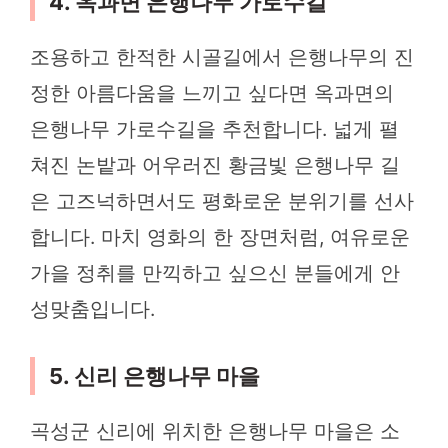
4. 옥과면 은행나무 가로수길
조용하고 한적한 시골길에서 은행나무의 진
정한 아름다움을 느끼고 싶다면 옥과면의
은행나무 가로수길을 추천합니다. 넓게 펼
쳐진 논밭과 어우러진 황금빛 은행나무 길
은 고즈넉하면서도 평화로운 분위기를 선사
합니다. 마치 영화의 한 장면처럼, 여유로운
가을 정취를 만끽하고 싶으신 분들에게 안
성맞춤입니다.
5. 신리 은행나무 마을
곡성군 신리에 위치한 은행나무 마을은 소