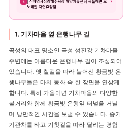
| 신지명사십리해수욕장 해양치유센터 몽돌해변 모
3
노레일 자연휴양림
1. 기차마을 옆 은행나무 길
곡성의 대표 명소인 곡성 섬진강 기차마을
주변에는 아름다운 은행나무 길이 조성되어
있습니다. 옛 철길을 따라 늘어선 황금빛 은
행나무들은 마치 동화 속 한 장면을 연상케
합니다. 특히 가을이면 기차마을의 다양한
볼거리와 함께 황금빛 은행잎 터널을 거닐
며 낭만적인 시간을 보낼 수 있습니다. 증기
기관차를 타고 기찻길을 따라 달리는 경험