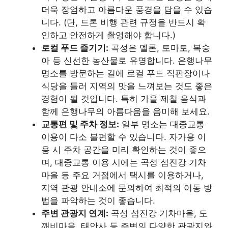
더욱 장엄하고 아름다운 풍경을 담을 수 있습
니다. (단, 드론 비행 관련 규정을 반드시 확
인하고 안전하게 촬영해야 합니다.)
로컬 푸드 즐기기:
곡성은 멜론, 토마토, 복숭
아 등 신선한 농산물로 유명합니다. 은행나무
명소를 방문하는 길에 로컬 푸드 직판장이나
식당을 들러 지역의 맛을 느껴보는 것도 좋은
경험이 될 것입니다. 특히 가을 제철 음식과
함께 은행나무의 아름다움을 음미해 보세요.
교통편 및 주차 정보:
일부 명소는 대중교통
이용이 다소 불편할 수 있습니다. 자가용 이
용 시 주차 공간을 미리 확인하는 것이 좋으
며, 대중교통 이용 시에는 곡성 섬진강 기차
마을 등 주요 거점에서 택시를 이용하거나,
지역 관광 안내소에 문의하여 최적의 이동 방
법을 파악하는 것이 좋습니다.
주변 관광지 연계:
곡성 섬진강 기차마을, 도
깨비마을, 태안사 등 주변의 다양한 관광지와