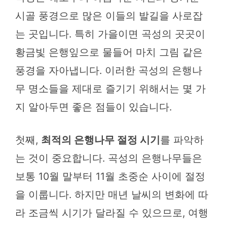
시골 풍경으로 많은 이들의 발길을 사로잡
는 곳입니다. 특히 가을이면 곡성의 곳곳이
황금빛 은행잎으로 물들어 마치 그림 같은
풍경을 자아냅니다. 이러한 곡성의 은행나
무 명소들을 제대로 즐기기 위해서는 몇 가
지 알아두면 좋은 점들이 있습니다.
첫째,
최적의 은행나무 절정 시기
를 파악하
는 것이 중요합니다. 곡성의 은행나무들은
보통 10월 말부터 11월 초중순 사이에 절정
을 이룹니다. 하지만 매년 날씨의 변화에 따
라 조금씩 시기가 달라질 수 있으므로, 여행