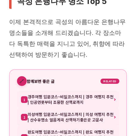
곡성 은행나무 명소 Top 5
이제 본격적으로 곡성의 아름다운 은행나무
명소들을 소개해 드리겠습니다. 각 장소마
다 독특한 매력을 지니고 있어, 취향에 따라
선택하여 방문하기 좋습니다.
🔗
함께보면 좋은 글
RELATED
경주여행 입문코스~비밀코스까지 | 경주 여행지 추천
1
| 인공연못부터 조용한 산책로까지
의성여행 입문코스~비밀코스까지 | 의성 여행지 추천
2
| 산수유명소 얼음계곡 산책하기좋은곳 고운사
완도여행 입문코스~비밀코스까지 | 완도 여행지 추천