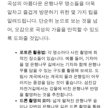
곡성의 아름다운 은행나무 명소들을 더욱
알차고 즐겁게 방문하기 위한 몇 가지 팁을
알려드립니다. 단순히 눈으로 보는 것을 넘
어, 오감으로 곡성의 가을을 만끽할 수 있도
록 도와줄 것입니다.
포토존 활용법:
각 명소마다 사진 촬영에 최
적인 장소들이 있습니다. 예를 들어, 기차마
을 옆 은행나무 길에서는 기차와 함께 은행나
무를 담을 수 있는 구도를 활용해 보세요. 도
림사 계곡에서는 계곡의 물과 은행잎이 어우
러지는 풍경을 담는 것이 좋습니다. 섬진강
자전거길에서는 강물에 비친 은행나무 반영
을 촬영하는 것을 추천합니다.
드론 촬영의 묘미:
넓게 펼쳐진 은행나무 숲
이나 강변의 은행나무 길은 드론 촬영을 통해