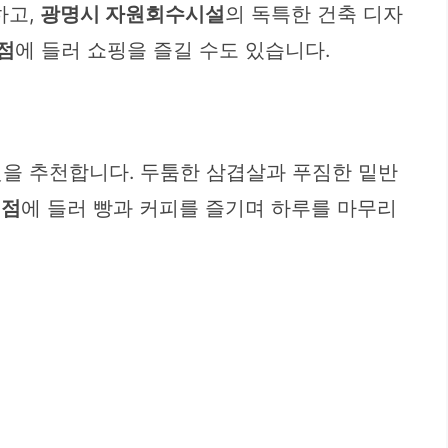
하고,
광명시 자원회수시설
의 독특한 건축 디자
점
에 들러 쇼핑을 즐길 수도 있습니다.
을 추천합니다. 두툼한 삼겹살과 푸짐한 밑반
명점
에 들러 빵과 커피를 즐기며 하루를 마무리