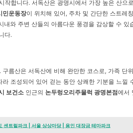
시작합니다. 서독산은 광명시에서 가장 높은 산으로,
시민운동장
이 위치해 있어, 주차 및 간단한 스트레
 시내와 주변 산들의 아름다운 풍경을 감상할 수 있
니다.
 구름산은 서독산에 비해 완만한 코스로, 가족 단
따라 조성되어 있어 걷는 동안 상쾌한 기분을 느낄 
시 보건소
인근의
논두렁오리주물럭 광명본점
에서
도 센트럴파크 | 서울 상상마당 | 용인 대장금 테마파크