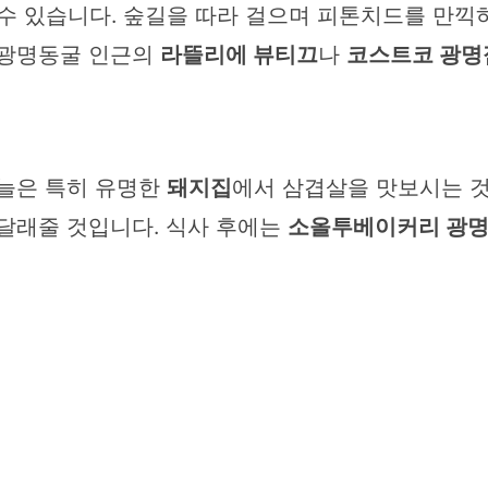
 수 있습니다. 숲길을 따라 걸으며 피톤치드를 만끽
 광명동굴 인근의
라뜰리에 뷰티끄
나
코스트코 광명
오늘은 특히 유명한
돼지집
에서 삼겹살을 맛보시는 것
 달래줄 것입니다. 식사 후에는
소올투베이커리 광