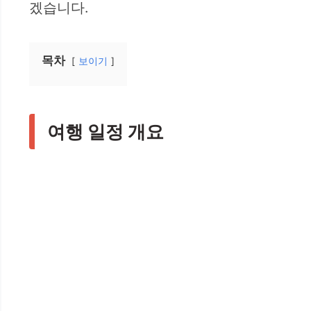
겠습니다.
목차
보이기
여행 일정 개요