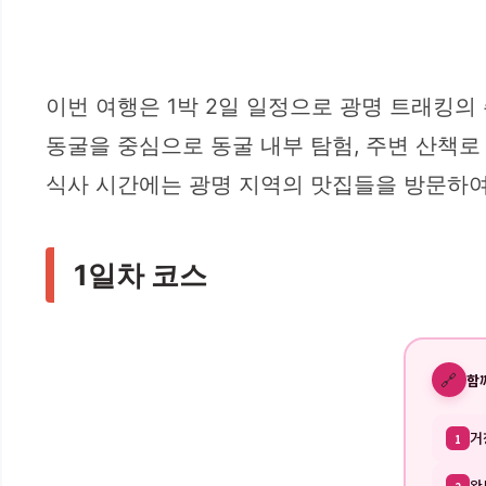
이번 여행은 1박 2일 일정으로 광명 트래킹의
동굴을 중심으로 동굴 내부 탐험, 주변 산책로
식사 시간에는 광명 지역의 맛집들을 방문하여
1일차 코스
🔗
함
거
1
완