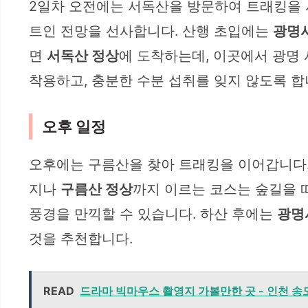
2일차 오전에는 서독산을 방문하여 트래킹을 
트인 전망을 선사합니다. 산행 초입에는
광명
면
서독산 정상
에 도착하는데, 이곳에서 광명
착용하고, 충분한 수분 섭취를 잊지 않도록 합
오후 일정
오후에는 구름산을 찾아 트래킹을 이어갑니다.
지나
구름산 정상
까지 이르는 코스는 숲길을 
풍경을 만끽할 수 있습니다. 하산 후에는
광명
것을 추천합니다.
READ
드라마 빅마우스 촬영지 가볼만한 곳 - 인천 송