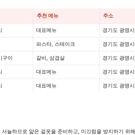
추천 메뉴
주소
리
대표메뉴
경기도 광명시 
파스타, 스테이크
경기도 광명시 
기구이
갈비, 삼겹살
경기도 광명시 소
리
대표메뉴
경기도 광명시 
리
대표메뉴
경기도 광명시 일
로 서늘하므로 얇은 겉옷을 준비하고, 미끄럼을 방지하기 위