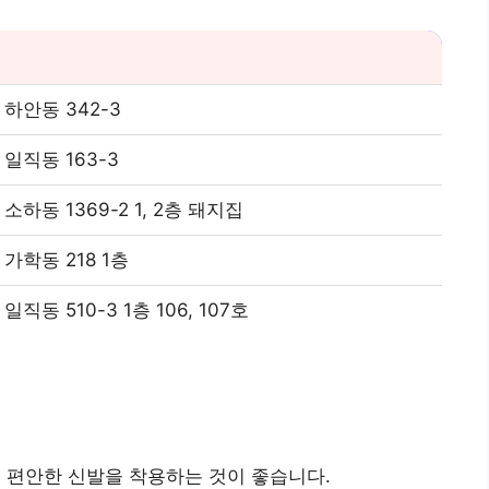
하안동 342-3
일직동 163-3
하동 1369-2 1, 2층 돼지집
가학동 218 1층
직동 510-3 1층 106, 107호
해 편안한 신발을 착용하는 것이 좋습니다.