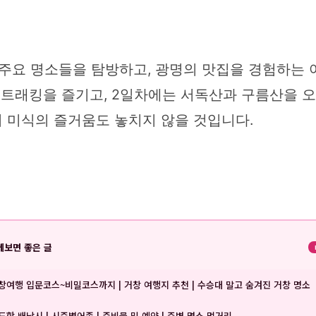
 주요 명소들을 탐방하고, 광명의 맛집을 경험하는
 트래킹을 즐기고, 2일차에는 서독산과 구름산을 
 미식의 즐거움도 놓치지 않을 것입니다.
께보면 좋은 글
창여행 입문코스~비밀코스까지 | 거창 여행지 추천 | 수승대 말고 숨겨진 거창 명소
도항 배낚시 | 시즌별어종 | 준비물 및 예약 | 주변 명소 먹거리