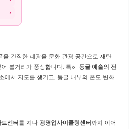
픔을 간직한 폐광을 문화 관광 공간으로 재탄
 있어 볼거리가 풍성합니다. 특히
동굴 예술의 전
소
에서 지도를 챙기고, 동굴 내부의 온도 변화
아트센터
를 지나
광명업사이클링센터
까지 이어