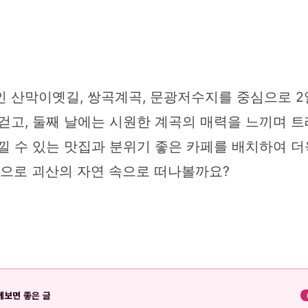
인 산막이옛길, 쌍곡계곡, 문광저수지를 중심으로 2
걷고, 둘째 날에는 시원한 계곡의 매력을 느끼며 
낄 수 있는 맛집과 분위기 좋은 카페를 배치하여 
음으로 괴산의 자연 속으로 떠나볼까요?
께보면 좋은 글