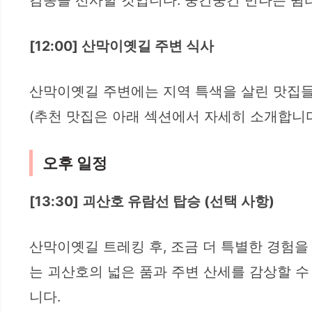
감동을 선사할 것입니다. 중간중간 만나는 쉼
[12:00] 산막이옛길 주변 식사
산막이옛길 주변에는 지역 특색을 살린 맛집들
(추천 맛집은 아래 섹션에서 자세히 소개합니다
오후 일정
[13:30] 괴산호 유람선 탑승 (선택 사항)
산막이옛길 트레킹 후, 조금 더 특별한 경험
는 괴산호의 넓은 품과 주변 산세를 감상할 수
니다.