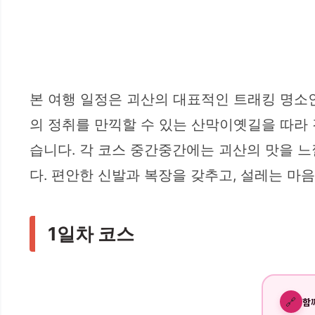
본 여행 일정은 괴산의 대표적인 트래킹 명소
의 정취를 만끽할 수 있는 산막이옛길을 따라 
습니다. 각 코스 중간중간에는 괴산의 맛을 느
다. 편안한 신발과 복장을 갖추고, 설레는 마
1일차 코스
🔗
함