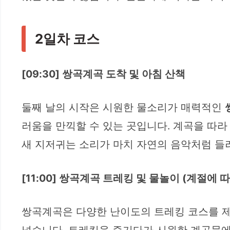
2일차 코스
[09:30] 쌍곡계곡 도착 및 아침 산책
둘째 날의 시작은 시원한 물소리가 매력적인
러움을 만끽할 수 있는 곳입니다. 계곡을 따라
새 지저귀는 소리가 마치 자연의 음악처럼 들
[11:00] 쌍곡계곡 트레킹 및 물놀이 (계절에 따
쌍곡계곡은 다양한 난이도의 트레킹 코스를 제