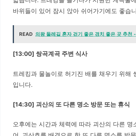
넓습니다. 트레킹을 즐기다가 시원한 계곡물에
바위들이 있어 잠시 앉아 쉬어가기에도 좋습니
READ
의왕 둘레길 혼자 걷기 좋은 경치 좋은 곳 추천 -
[13:00] 쌍곡계곡 주변 식사
트레킹과 물놀이로 허기진 배를 채우기 위해 
입니다.
[14:30] 괴산의 또 다른 명소 방문 또는 휴식
오후에는 시간과 체력에 따라 괴산의 다른 명
어, 괴산호를 배경으로 한 또 다른 명소를 방