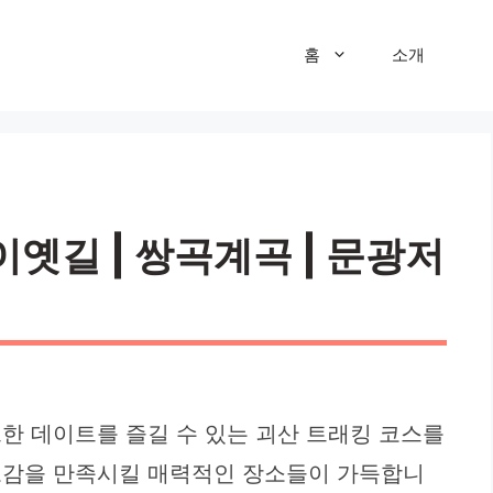
홈
소개
옛길 | 쌍곡계곡 | 문광저
한 데이트를 즐길 수 있는 괴산 트래킹 코스를
 오감을 만족시킬 매력적인 장소들이 가득합니