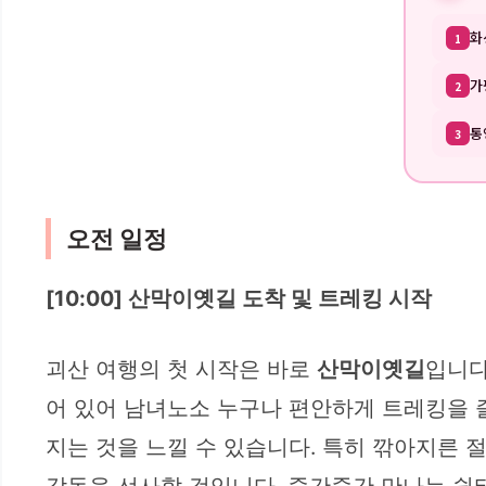
화
1
가
2
통
3
오전 일정
[10:00] 산막이옛길 도착 및 트레킹 시작
괴산 여행의 첫 시작은 바로
산막이옛길
입니다
어 있어 남녀노소 누구나 편안하게 트레킹을 즐
지는 것을 느낄 수 있습니다. 특히 깎아지른